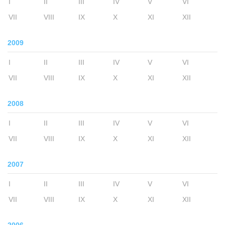
I
II
III
IV
V
VI
VII
VIII
IX
X
XI
XII
2009
I
II
III
IV
V
VI
VII
VIII
IX
X
XI
XII
2008
I
II
III
IV
V
VI
VII
VIII
IX
X
XI
XII
2007
I
II
III
IV
V
VI
VII
VIII
IX
X
XI
XII