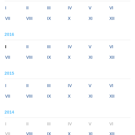
I
II
III
IV
V
VI
VII
VIII
IX
X
XI
XII
2016
I
II
III
IV
V
VI
VII
VIII
IX
X
XI
XII
2015
I
II
III
IV
V
VI
VII
VIII
IX
X
XI
XII
2014
I
II
III
IV
V
VI
VII
VIII
IX
X
XI
XII