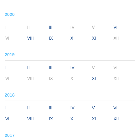
2020
I
II
III
IV
V
VI
VII
VIII
IX
X
XI
XII
2019
I
II
III
IV
V
VI
VII
VIII
IX
X
XI
XII
2018
I
II
III
IV
V
VI
VII
VIII
IX
X
XI
XII
2017