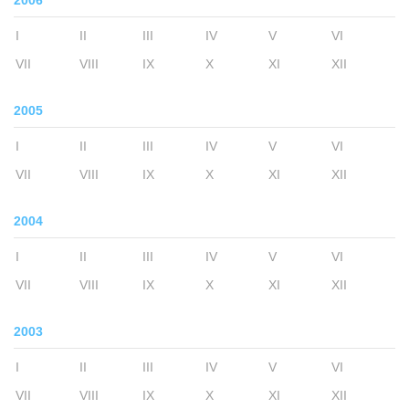
2006
I
II
III
IV
V
VI
VII
VIII
IX
X
XI
XII
2005
I
II
III
IV
V
VI
VII
VIII
IX
X
XI
XII
2004
I
II
III
IV
V
VI
VII
VIII
IX
X
XI
XII
2003
I
II
III
IV
V
VI
VII
VIII
IX
X
XI
XII