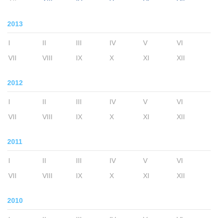
2013
I
II
III
IV
V
VI
VII
VIII
IX
X
XI
XII
2012
I
II
III
IV
V
VI
VII
VIII
IX
X
XI
XII
2011
I
II
III
IV
V
VI
VII
VIII
IX
X
XI
XII
2010