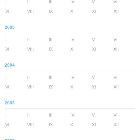
I
II
III
IV
V
VI
VII
VIII
IX
X
XI
XII
2005
I
II
III
IV
V
VI
VII
VIII
IX
X
XI
XII
2004
I
II
III
IV
V
VI
VII
VIII
IX
X
XI
XII
2003
I
II
III
IV
V
VI
VII
VIII
IX
X
XI
XII