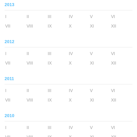
2013
I
II
III
IV
V
VI
VII
VIII
IX
X
XI
XII
2012
I
II
III
IV
V
VI
VII
VIII
IX
X
XI
XII
2011
I
II
III
IV
V
VI
VII
VIII
IX
X
XI
XII
2010
I
II
III
IV
V
VI