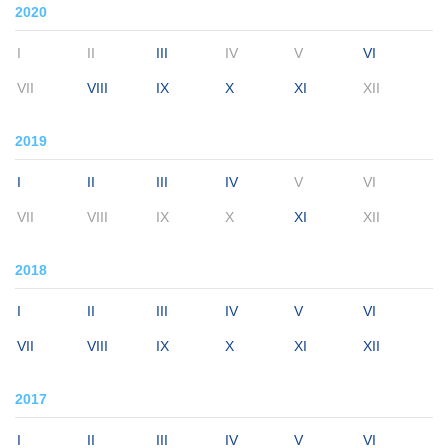
2020
I
II
III
IV
V
VI
VII
VIII
IX
X
XI
XII
2019
I
II
III
IV
V
VI
VII
VIII
IX
X
XI
XII
2018
I
II
III
IV
V
VI
VII
VIII
IX
X
XI
XII
2017
I
II
III
IV
V
VI