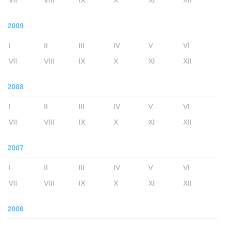
VII
VIII
IX
X
XI
XII
2009
I
II
III
IV
V
VI
VII
VIII
IX
X
XI
XII
2008
I
II
III
IV
V
VI
VII
VIII
IX
X
XI
XII
2007
I
II
III
IV
V
VI
VII
VIII
IX
X
XI
XII
2006