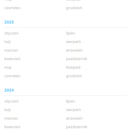
czerwiec
grudzień
2025
styczeń
lipiec
luty
sierpień
marzec
wrzesień
kwiecień
październik
maj
listopad
czerwiec
grudzień
2024
styczeń
lipiec
luty
sierpień
marzec
wrzesień
kwiecień
październik