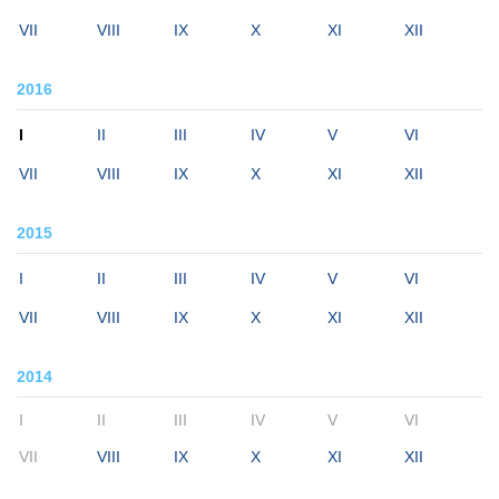
VII
VIII
IX
X
XI
XII
2016
I
II
III
IV
V
VI
VII
VIII
IX
X
XI
XII
2015
I
II
III
IV
V
VI
VII
VIII
IX
X
XI
XII
2014
I
II
III
IV
V
VI
VII
VIII
IX
X
XI
XII