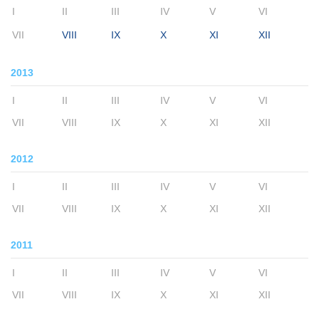
I
II
III
IV
V
VI
VII
VIII
IX
X
XI
XII
2013
I
II
III
IV
V
VI
VII
VIII
IX
X
XI
XII
2012
I
II
III
IV
V
VI
VII
VIII
IX
X
XI
XII
2011
I
II
III
IV
V
VI
VII
VIII
IX
X
XI
XII