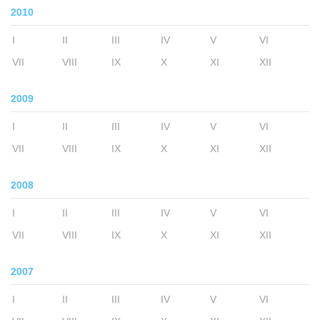
2010
I
II
III
IV
V
VI
VII
VIII
IX
X
XI
XII
2009
I
II
III
IV
V
VI
VII
VIII
IX
X
XI
XII
2008
I
II
III
IV
V
VI
VII
VIII
IX
X
XI
XII
2007
I
II
III
IV
V
VI