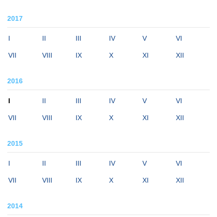
2017
I
II
III
IV
V
VI
VII
VIII
IX
X
XI
XII
2016
I
II
III
IV
V
VI
VII
VIII
IX
X
XI
XII
2015
I
II
III
IV
V
VI
VII
VIII
IX
X
XI
XII
2014