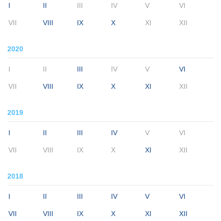
I
II
III
IV
V
VI
VII
VIII
IX
X
XI
XII
2020
I
II
III
IV
V
VI
VII
VIII
IX
X
XI
XII
2019
I
II
III
IV
V
VI
VII
VIII
IX
X
XI
XII
2018
I
II
III
IV
V
VI
VII
VIII
IX
X
XI
XII