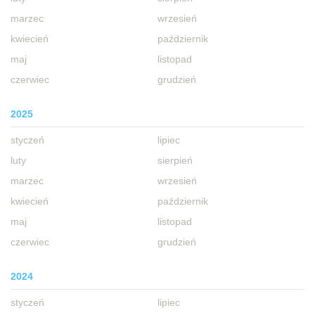
marzec
wrzesień
kwiecień
październik
maj
listopad
czerwiec
grudzień
2025
styczeń
lipiec
luty
sierpień
marzec
wrzesień
kwiecień
październik
maj
listopad
czerwiec
grudzień
2024
styczeń
lipiec