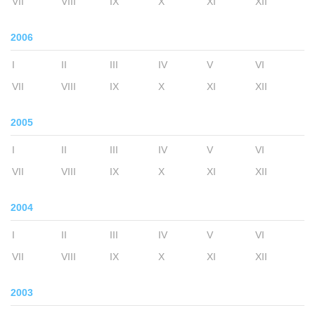
VII
VIII
IX
X
XI
XII
2006
I
II
III
IV
V
VI
VII
VIII
IX
X
XI
XII
2005
I
II
III
IV
V
VI
VII
VIII
IX
X
XI
XII
2004
I
II
III
IV
V
VI
VII
VIII
IX
X
XI
XII
2003