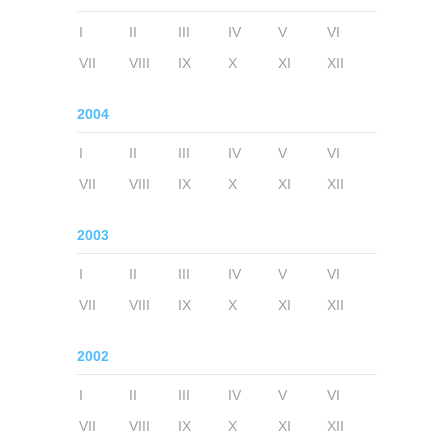
I
II
III
IV
V
VI
VII
VIII
IX
X
XI
XII
2004
I
II
III
IV
V
VI
VII
VIII
IX
X
XI
XII
2003
I
II
III
IV
V
VI
VII
VIII
IX
X
XI
XII
2002
I
II
III
IV
V
VI
VII
VIII
IX
X
XI
XII