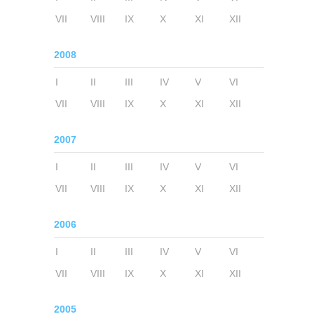
VII
VIII
IX
X
XI
XII
2008
I
II
III
IV
V
VI
VII
VIII
IX
X
XI
XII
2007
I
II
III
IV
V
VI
VII
VIII
IX
X
XI
XII
2006
I
II
III
IV
V
VI
VII
VIII
IX
X
XI
XII
2005