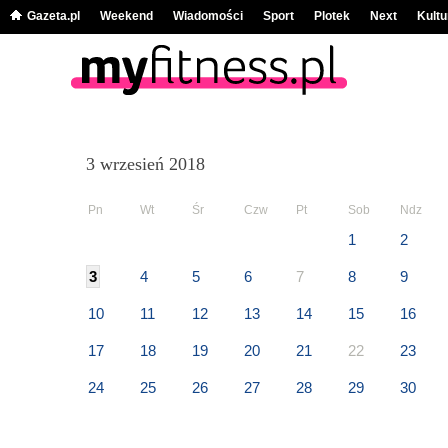
Gazeta.pl
Weekend
Wiadomości
Sport
Plotek
Next
Kultu
3 wrzesień 2018
Pn
Wt
Śr
Czw
Pt
Sob
Ndz
1
2
3
4
5
6
7
8
9
10
11
12
13
14
15
16
17
18
19
20
21
22
23
24
25
26
27
28
29
30