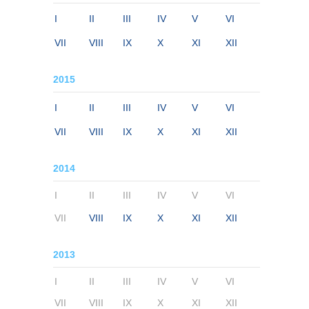
I
II
III
IV
V
VI
VII
VIII
IX
X
XI
XII
2015
I
II
III
IV
V
VI
VII
VIII
IX
X
XI
XII
2014
I
II
III
IV
V
VI
VII
VIII
IX
X
XI
XII
2013
I
II
III
IV
V
VI
VII
VIII
IX
X
XI
XII