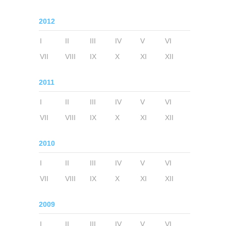
2012
I
II
III
IV
V
VI
VII
VIII
IX
X
XI
XII
2011
I
II
III
IV
V
VI
VII
VIII
IX
X
XI
XII
2010
I
II
III
IV
V
VI
VII
VIII
IX
X
XI
XII
2009
I
II
III
IV
V
VI