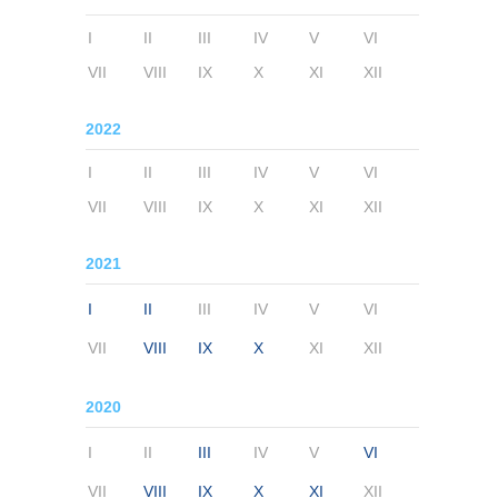
I
II
III
IV
V
VI
VII
VIII
IX
X
XI
XII
2022
I
II
III
IV
V
VI
VII
VIII
IX
X
XI
XII
2021
I
II
III
IV
V
VI
VII
VIII
IX
X
XI
XII
2020
I
II
III
IV
V
VI
VII
VIII
IX
X
XI
XII