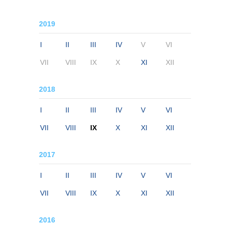
2019
I
II
III
IV
V
VI
VII
VIII
IX
X
XI
XII
2018
I
II
III
IV
V
VI
VII
VIII
IX
X
XI
XII
2017
I
II
III
IV
V
VI
VII
VIII
IX
X
XI
XII
2016