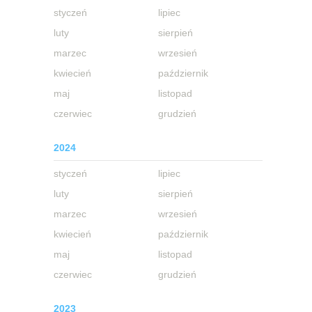
styczeń
lipiec
luty
sierpień
marzec
wrzesień
kwiecień
październik
maj
listopad
czerwiec
grudzień
2024
styczeń
lipiec
luty
sierpień
marzec
wrzesień
kwiecień
październik
maj
listopad
czerwiec
grudzień
2023