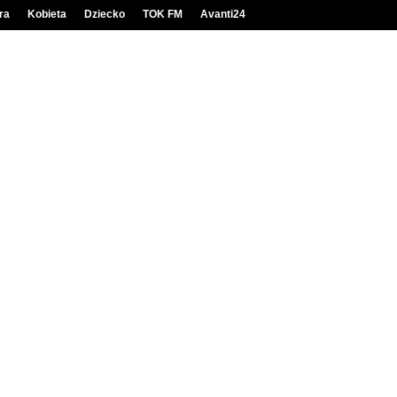
ra
Kobieta
Dziecko
TOK FM
Avanti24