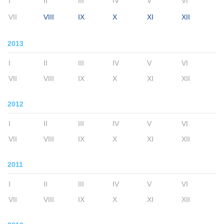
I
II
III
IV
V
VI
VII
VIII
IX
X
XI
XII
2013
I
II
III
IV
V
VI
VII
VIII
IX
X
XI
XII
2012
I
II
III
IV
V
VI
VII
VIII
IX
X
XI
XII
2011
I
II
III
IV
V
VI
VII
VIII
IX
X
XI
XII