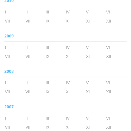
2010
I
II
III
IV
V
VI
VII
VIII
IX
X
XI
XII
2009
I
II
III
IV
V
VI
VII
VIII
IX
X
XI
XII
2008
I
II
III
IV
V
VI
VII
VIII
IX
X
XI
XII
2007
I
II
III
IV
V
VI
VII
VIII
IX
X
XI
XII