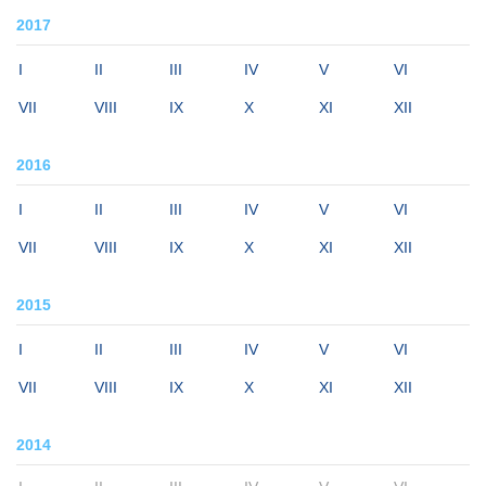
2017
I
II
III
IV
V
VI
VII
VIII
IX
X
XI
XII
2016
I
II
III
IV
V
VI
VII
VIII
IX
X
XI
XII
2015
I
II
III
IV
V
VI
VII
VIII
IX
X
XI
XII
2014