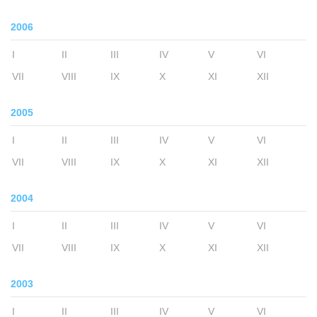
2006
I
II
III
IV
V
VI
VII
VIII
IX
X
XI
XII
2005
I
II
III
IV
V
VI
VII
VIII
IX
X
XI
XII
2004
I
II
III
IV
V
VI
VII
VIII
IX
X
XI
XII
2003
I
II
III
IV
V
VI