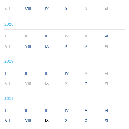
VII
VIII
IX
X
XI
XII
2020
I
II
III
IV
V
VI
VII
VIII
IX
X
XI
XII
2019
I
II
III
IV
V
VI
VII
VIII
IX
X
XI
XII
2018
I
II
III
IV
V
VI
VII
VIII
IX
X
XI
XII