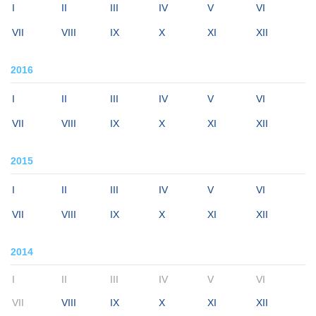
I
II
III
IV
V
VI
VII
VIII
IX
X
XI
XII
2016
I
II
III
IV
V
VI
VII
VIII
IX
X
XI
XII
2015
I
II
III
IV
V
VI
VII
VIII
IX
X
XI
XII
2014
I
II
III
IV
V
VI
VII
VIII
IX
X
XI
XII