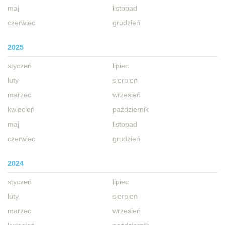
maj
listopad
czerwiec
grudzień
2025
styczeń
lipiec
luty
sierpień
marzec
wrzesień
kwiecień
październik
maj
listopad
czerwiec
grudzień
2024
styczeń
lipiec
luty
sierpień
marzec
wrzesień