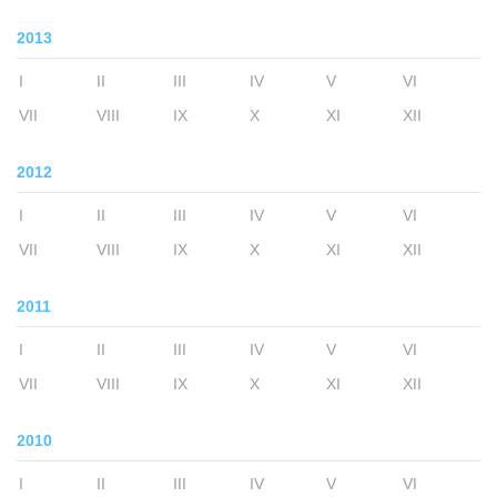
2013
I
II
III
IV
V
VI
VII
VIII
IX
X
XI
XII
2012
I
II
III
IV
V
VI
VII
VIII
IX
X
XI
XII
2011
I
II
III
IV
V
VI
VII
VIII
IX
X
XI
XII
2010
I
II
III
IV
V
VI