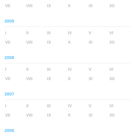
VII
VIII
IX
X
XI
XII
2009
I
II
III
IV
V
VI
VII
VIII
IX
X
XI
XII
2008
I
II
III
IV
V
VI
VII
VIII
IX
X
XI
XII
2007
I
II
III
IV
V
VI
VII
VIII
IX
X
XI
XII
2006