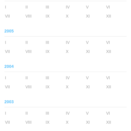
I
II
III
IV
V
VI
VII
VIII
IX
X
XI
XII
2005
I
II
III
IV
V
VI
VII
VIII
IX
X
XI
XII
2004
I
II
III
IV
V
VI
VII
VIII
IX
X
XI
XII
2003
I
II
III
IV
V
VI
VII
VIII
IX
X
XI
XII