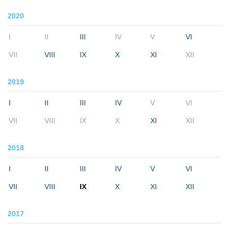
2020
I
II
III
IV
V
VI
VII
VIII
IX
X
XI
XII
2019
I
II
III
IV
V
VI
VII
VIII
IX
X
XI
XII
2018
I
II
III
IV
V
VI
VII
VIII
IX
X
XI
XII
2017