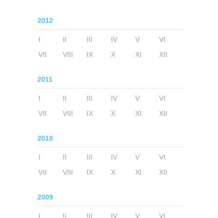
2012
I
II
III
IV
V
VI
VII
VIII
IX
X
XI
XII
2011
I
II
III
IV
V
VI
VII
VIII
IX
X
XI
XII
2010
I
II
III
IV
V
VI
VII
VIII
IX
X
XI
XII
2009
I
II
III
IV
V
VI