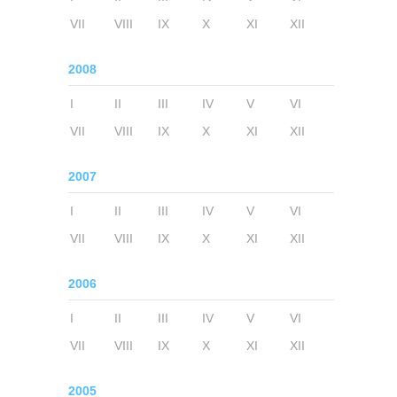
VII
VIII
IX
X
XI
XII
2008
I
II
III
IV
V
VI
VII
VIII
IX
X
XI
XII
2007
I
II
III
IV
V
VI
VII
VIII
IX
X
XI
XII
2006
I
II
III
IV
V
VI
VII
VIII
IX
X
XI
XII
2005