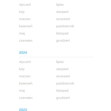
styczeń
lipiec
luty
sierpień
marzec
wrzesień
kwiecień
październik
maj
listopad
czerwiec
grudzień
2024
styczeń
lipiec
luty
sierpień
marzec
wrzesień
kwiecień
październik
maj
listopad
czerwiec
grudzień
2023