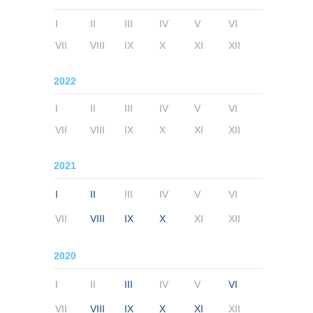
I
II
III
IV
V
VI
VII
VIII
IX
X
XI
XII
2022
I
II
III
IV
V
VI
VII
VIII
IX
X
XI
XII
2021
I
II
III
IV
V
VI
VII
VIII
IX
X
XI
XII
2020
I
II
III
IV
V
VI
VII
VIII
IX
X
XI
XII