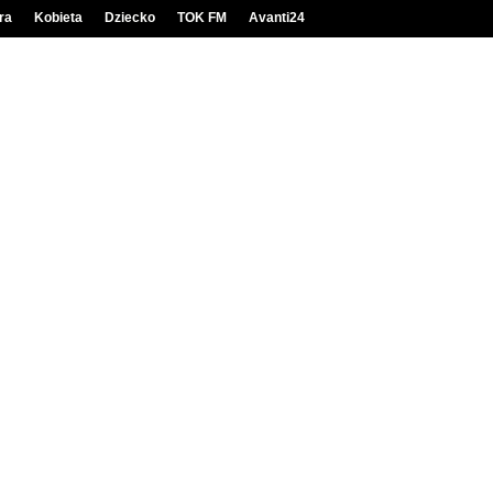
ra
Kobieta
Dziecko
TOK FM
Avanti24