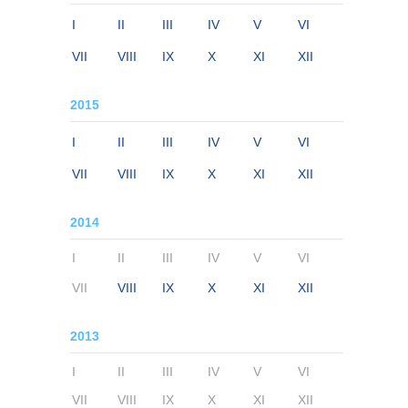
I
II
III
IV
V
VI
VII
VIII
IX
X
XI
XII
2015
I
II
III
IV
V
VI
VII
VIII
IX
X
XI
XII
2014
I
II
III
IV
V
VI
VII
VIII
IX
X
XI
XII
2013
I
II
III
IV
V
VI
VII
VIII
IX
X
XI
XII