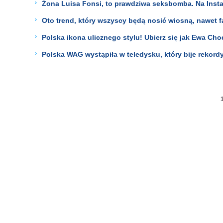
Żona Luisa Fonsi, to prawdziwa seksbomba. Na Instagr
Oto trend, który wszyscy będą nosić wiosną, nawet f
Polska ikona ulicznego stylu! Ubierz się jak Ewa Ch
Polska WAG wystąpiła w teledysku, który bije rekord