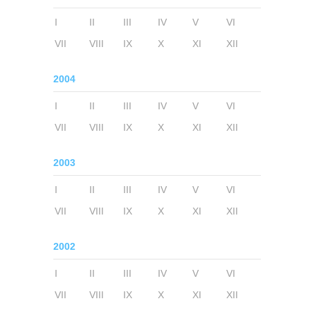
I
II
III
IV
V
VI
VII
VIII
IX
X
XI
XII
2004
I
II
III
IV
V
VI
VII
VIII
IX
X
XI
XII
2003
I
II
III
IV
V
VI
VII
VIII
IX
X
XI
XII
2002
I
II
III
IV
V
VI
VII
VIII
IX
X
XI
XII