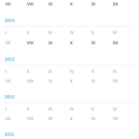
VII
VIII
IX
X
XI
XII
2014
I
II
III
IV
V
VI
VII
VIII
IX
X
XI
XII
2013
I
II
III
IV
V
VI
VII
VIII
IX
X
XI
XII
2012
I
II
III
IV
V
VI
VII
VIII
IX
X
XI
XII
2011