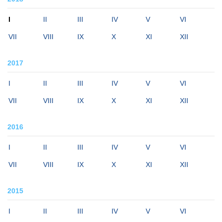
I
II
III
IV
V
VI
VII
VIII
IX
X
XI
XII
2017
I
II
III
IV
V
VI
VII
VIII
IX
X
XI
XII
2016
I
II
III
IV
V
VI
VII
VIII
IX
X
XI
XII
2015
I
II
III
IV
V
VI