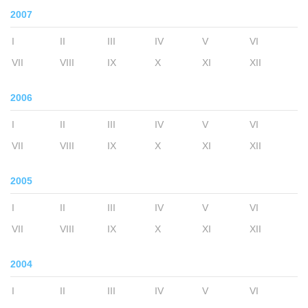
2007
I
II
III
IV
V
VI
VII
VIII
IX
X
XI
XII
2006
I
II
III
IV
V
VI
VII
VIII
IX
X
XI
XII
2005
I
II
III
IV
V
VI
VII
VIII
IX
X
XI
XII
2004
I
II
III
IV
V
VI