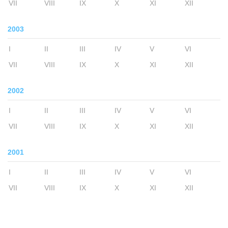
VII
VIII
IX
X
XI
XII
2003
I
II
III
IV
V
VI
VII
VIII
IX
X
XI
XII
2002
I
II
III
IV
V
VI
VII
VIII
IX
X
XI
XII
2001
I
II
III
IV
V
VI
VII
VIII
IX
X
XI
XII