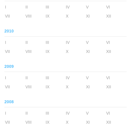
I
II
III
IV
V
VI
VII
VIII
IX
X
XI
XII
2010
I
II
III
IV
V
VI
VII
VIII
IX
X
XI
XII
2009
I
II
III
IV
V
VI
VII
VIII
IX
X
XI
XII
2008
I
II
III
IV
V
VI
VII
VIII
IX
X
XI
XII