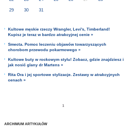
29
30
31
Kultowe męskie rzeczy Wrangler, Levi's, Timberland!
Kupisz je teraz w bardzo atrakcyjnej cenie »
Smecta. Pomoc leczeniu objawów towarzyszących
chorobom przewodu pokarmowego »
Kultowe buty w rockowym stylu! Zobacz, gdzie znajdziesz i
jak nosić glany dr Martens »
Rita Ora i jej sportowe stylizacje. Zestawy w atrakcyjnych
cenach »
1
ARCHIWUM ARTYKUŁÓW