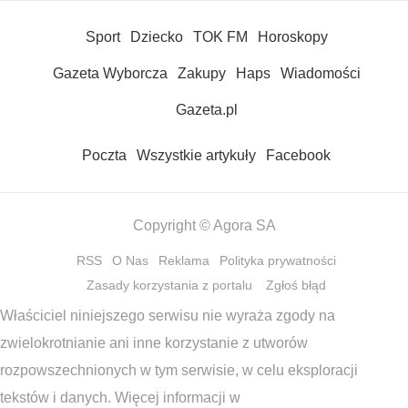
Sport
Dziecko
TOK FM
Horoskopy
Gazeta Wyborcza
Zakupy
Haps
Wiadomości
Gazeta.pl
Poczta
Wszystkie artykuły
Facebook
Copyright © Agora SA
RSS
O Nas
Reklama
Polityka prywatności
Zasady korzystania z portalu
Zgłoś błąd
Właściciel niniejszego serwisu nie wyraża zgody na
zwielokrotnianie ani inne korzystanie z utworów
rozpowszechnionych w tym serwisie, w celu eksploracji
tekstów i danych. Więcej informacji w