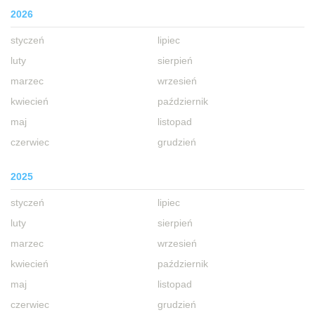
2026
styczeń
lipiec
luty
sierpień
marzec
wrzesień
kwiecień
październik
maj
listopad
czerwiec
grudzień
2025
styczeń
lipiec
luty
sierpień
marzec
wrzesień
kwiecień
październik
maj
listopad
czerwiec
grudzień