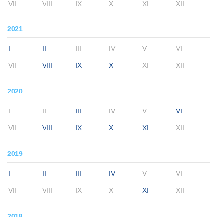
VII
VIII
IX
X
XI
XII
2021
I
II
III
IV
V
VI
VII
VIII
IX
X
XI
XII
2020
I
II
III
IV
V
VI
VII
VIII
IX
X
XI
XII
2019
I
II
III
IV
V
VI
VII
VIII
IX
X
XI
XII
2018