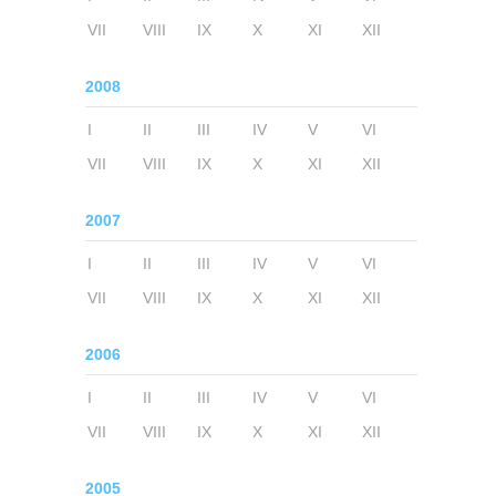
VII
VIII
IX
X
XI
XII
2008
I
II
III
IV
V
VI
VII
VIII
IX
X
XI
XII
2007
I
II
III
IV
V
VI
VII
VIII
IX
X
XI
XII
2006
I
II
III
IV
V
VI
VII
VIII
IX
X
XI
XII
2005