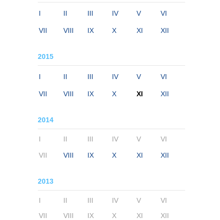
I
II
III
IV
V
VI
VII
VIII
IX
X
XI
XII
2015
I
II
III
IV
V
VI
VII
VIII
IX
X
XI
XII
2014
I
II
III
IV
V
VI
VII
VIII
IX
X
XI
XII
2013
I
II
III
IV
V
VI
VII
VIII
IX
X
XI
XII