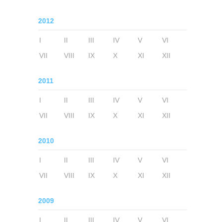
2012
I
II
III
IV
V
VI
VII
VIII
IX
X
XI
XII
2011
I
II
III
IV
V
VI
VII
VIII
IX
X
XI
XII
2010
I
II
III
IV
V
VI
VII
VIII
IX
X
XI
XII
2009
I
II
III
IV
V
VI