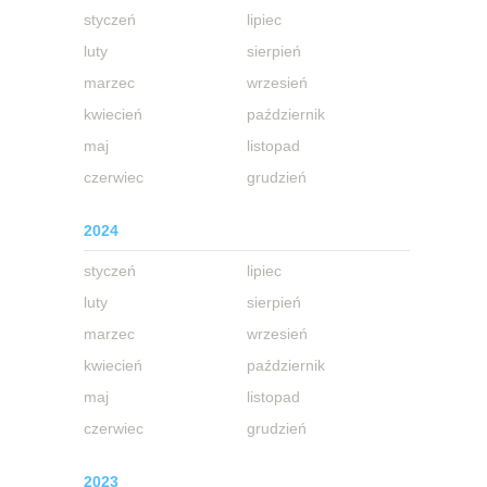
styczeń
lipiec
luty
sierpień
marzec
wrzesień
kwiecień
październik
maj
listopad
czerwiec
grudzień
2024
styczeń
lipiec
luty
sierpień
marzec
wrzesień
kwiecień
październik
maj
listopad
czerwiec
grudzień
2023