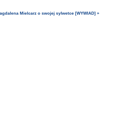
Magdalena Mielcarz o swojej sylwetce [WYWIAD] »