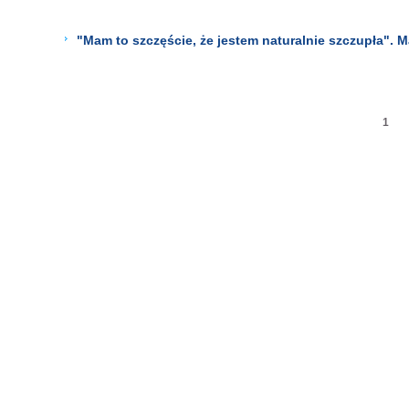
"Mam to szczęście, że jestem naturalnie szczupła". 
1