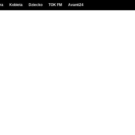
ra
Kobieta
Dziecko
TOK FM
Avanti24