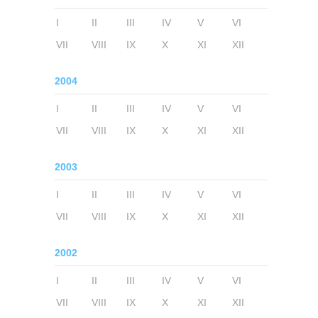
I
II
III
IV
V
VI
VII
VIII
IX
X
XI
XII
2004
I
II
III
IV
V
VI
VII
VIII
IX
X
XI
XII
2003
I
II
III
IV
V
VI
VII
VIII
IX
X
XI
XII
2002
I
II
III
IV
V
VI
VII
VIII
IX
X
XI
XII