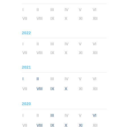
I
II
III
IV
V
VI
VII
VIII
IX
X
XI
XII
2022
I
II
III
IV
V
VI
VII
VIII
IX
X
XI
XII
2021
I
II
III
IV
V
VI
VII
VIII
IX
X
XI
XII
2020
I
II
III
IV
V
VI
VII
VIII
IX
X
XI
XII