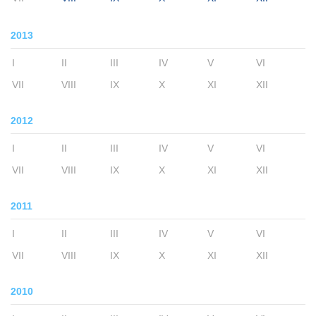
2013
I
II
III
IV
V
VI
VII
VIII
IX
X
XI
XII
2012
I
II
III
IV
V
VI
VII
VIII
IX
X
XI
XII
2011
I
II
III
IV
V
VI
VII
VIII
IX
X
XI
XII
2010