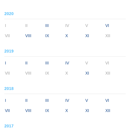
2020
I
II
III
IV
V
VI
VII
VIII
IX
X
XI
XII
2019
I
II
III
IV
V
VI
VII
VIII
IX
X
XI
XII
2018
I
II
III
IV
V
VI
VII
VIII
IX
X
XI
XII
2017