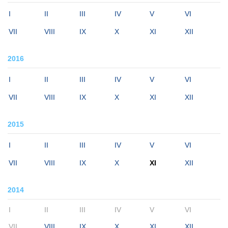
I
II
III
IV
V
VI
VII
VIII
IX
X
XI
XII
2016
I
II
III
IV
V
VI
VII
VIII
IX
X
XI
XII
2015
I
II
III
IV
V
VI
VII
VIII
IX
X
XI
XII
2014
I
II
III
IV
V
VI
VII
VIII
IX
X
XI
XII