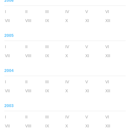
2006
I
II
III
IV
V
VI
VII
VIII
IX
X
XI
XII
2005
I
II
III
IV
V
VI
VII
VIII
IX
X
XI
XII
2004
I
II
III
IV
V
VI
VII
VIII
IX
X
XI
XII
2003
I
II
III
IV
V
VI
VII
VIII
IX
X
XI
XII