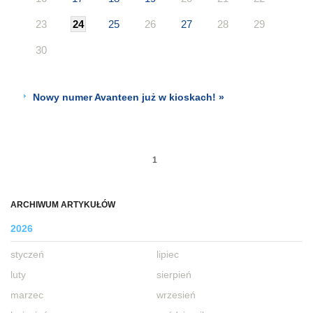
23
24
25
26
27
28
29
30
Nowy numer Avanteen już w kioskach! »
1
ARCHIWUM ARTYKUŁÓW
2026
styczeń
lipiec
luty
sierpień
marzec
wrzesień