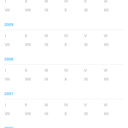
I
II
III
IV
V
VI
VII
VIII
IX
X
XI
XII
2009
I
II
III
IV
V
VI
VII
VIII
IX
X
XI
XII
2008
I
II
III
IV
V
VI
VII
VIII
IX
X
XI
XII
2007
I
II
III
IV
V
VI
VII
VIII
IX
X
XI
XII