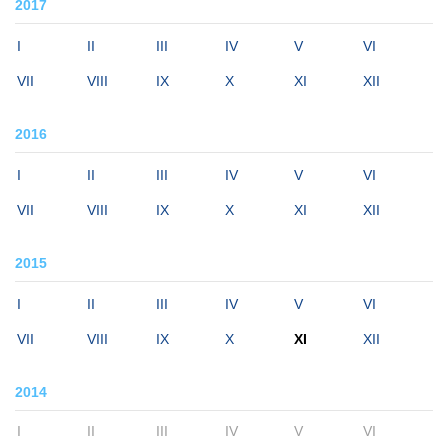
2017
I
II
III
IV
V
VI
VII
VIII
IX
X
XI
XII
2016
I
II
III
IV
V
VI
VII
VIII
IX
X
XI
XII
2015
I
II
III
IV
V
VI
VII
VIII
IX
X
XI
XII
2014
I
II
III
IV
V
VI