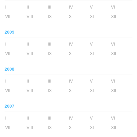
I
II
III
IV
V
VI
VII
VIII
IX
X
XI
XII
2009
I
II
III
IV
V
VI
VII
VIII
IX
X
XI
XII
2008
I
II
III
IV
V
VI
VII
VIII
IX
X
XI
XII
2007
I
II
III
IV
V
VI
VII
VIII
IX
X
XI
XII