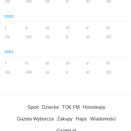
VII
VIII
IX
X
XI
XII
2002
I
II
III
IV
V
VI
VII
VIII
IX
X
XI
XII
2001
I
II
III
IV
V
VI
VII
VIII
IX
X
XI
XII
Sport
Dziecko
TOK FM
Horoskopy
Gazeta Wyborcza
Zakupy
Haps
Wiadomości
Gazeta.pl