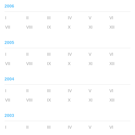
2006
I
II
III
IV
V
VI
VII
VIII
IX
X
XI
XII
2005
I
II
III
IV
V
VI
VII
VIII
IX
X
XI
XII
2004
I
II
III
IV
V
VI
VII
VIII
IX
X
XI
XII
2003
I
II
III
IV
V
VI