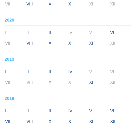
VII
VIII
IX
X
XI
XII
2020
I
II
III
IV
V
VI
VII
VIII
IX
X
XI
XII
2019
I
II
III
IV
V
VI
VII
VIII
IX
X
XI
XII
2018
I
II
III
IV
V
VI
VII
VIII
IX
X
XI
XII