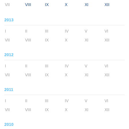
VII
VIII
IX
X
XI
XII
2013
I
II
III
IV
V
VI
VII
VIII
IX
X
XI
XII
2012
I
II
III
IV
V
VI
VII
VIII
IX
X
XI
XII
2011
I
II
III
IV
V
VI
VII
VIII
IX
X
XI
XII
2010