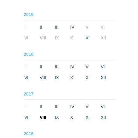
2019
I
II
III
IV
V
VI
VII
VIII
IX
X
XI
XII
2018
I
II
III
IV
V
VI
VII
VIII
IX
X
XI
XII
2017
I
II
III
IV
V
VI
VII
VIII
IX
X
XI
XII
2016