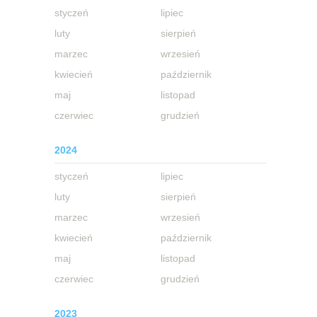
styczeń
lipiec
luty
sierpień
marzec
wrzesień
kwiecień
październik
maj
listopad
czerwiec
grudzień
2024
styczeń
lipiec
luty
sierpień
marzec
wrzesień
kwiecień
październik
maj
listopad
czerwiec
grudzień
2023