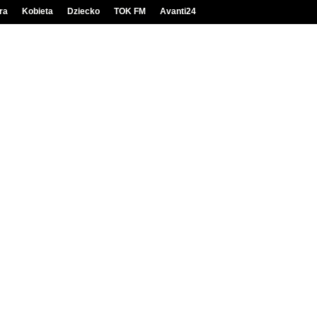
ra
Kobieta
Dziecko
TOK FM
Avanti24