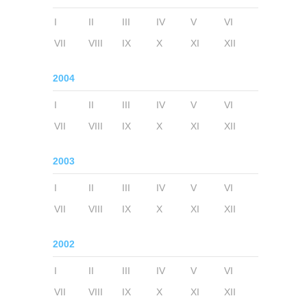
I
II
III
IV
V
VI
VII
VIII
IX
X
XI
XII
2004
I
II
III
IV
V
VI
VII
VIII
IX
X
XI
XII
2003
I
II
III
IV
V
VI
VII
VIII
IX
X
XI
XII
2002
I
II
III
IV
V
VI
VII
VIII
IX
X
XI
XII