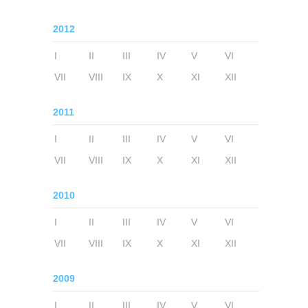
2012
I
II
III
IV
V
VI
VII
VIII
IX
X
XI
XII
2011
I
II
III
IV
V
VI
VII
VIII
IX
X
XI
XII
2010
I
II
III
IV
V
VI
VII
VIII
IX
X
XI
XII
2009
I
II
III
IV
V
VI