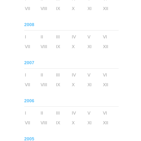
VII
VIII
IX
X
XI
XII
2008
I
II
III
IV
V
VI
VII
VIII
IX
X
XI
XII
2007
I
II
III
IV
V
VI
VII
VIII
IX
X
XI
XII
2006
I
II
III
IV
V
VI
VII
VIII
IX
X
XI
XII
2005