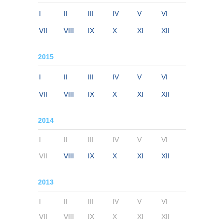
I
II
III
IV
V
VI
VII
VIII
IX
X
XI
XII
2015
I
II
III
IV
V
VI
VII
VIII
IX
X
XI
XII
2014
I
II
III
IV
V
VI
VII
VIII
IX
X
XI
XII
2013
I
II
III
IV
V
VI
VII
VIII
IX
X
XI
XII