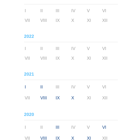
I
II
III
IV
V
VI
VII
VIII
IX
X
XI
XII
2022
I
II
III
IV
V
VI
VII
VIII
IX
X
XI
XII
2021
I
II
III
IV
V
VI
VII
VIII
IX
X
XI
XII
2020
I
II
III
IV
V
VI
VII
VIII
IX
X
XI
XII