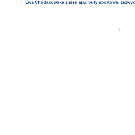
Ewa Chodakowska zmieniając buty sportowe, zazwycz
1