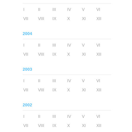
I
II
III
IV
V
VI
VII
VIII
IX
X
XI
XII
2004
I
II
III
IV
V
VI
VII
VIII
IX
X
XI
XII
2003
I
II
III
IV
V
VI
VII
VIII
IX
X
XI
XII
2002
I
II
III
IV
V
VI
VII
VIII
IX
X
XI
XII