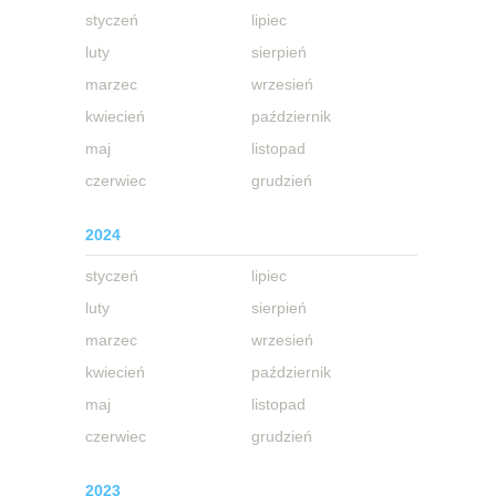
styczeń
lipiec
luty
sierpień
marzec
wrzesień
kwiecień
październik
maj
listopad
czerwiec
grudzień
2024
styczeń
lipiec
luty
sierpień
marzec
wrzesień
kwiecień
październik
maj
listopad
czerwiec
grudzień
2023