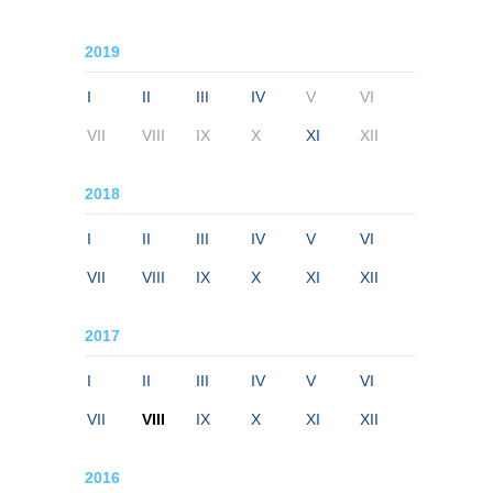
2019
I
II
III
IV
V
VI
VII
VIII
IX
X
XI
XII
2018
I
II
III
IV
V
VI
VII
VIII
IX
X
XI
XII
2017
I
II
III
IV
V
VI
VII
VIII
IX
X
XI
XII
2016