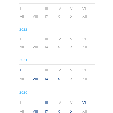
I
II
III
IV
V
VI
VII
VIII
IX
X
XI
XII
2022
I
II
III
IV
V
VI
VII
VIII
IX
X
XI
XII
2021
I
II
III
IV
V
VI
VII
VIII
IX
X
XI
XII
2020
I
II
III
IV
V
VI
VII
VIII
IX
X
XI
XII