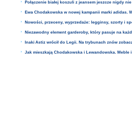
Połączenie białej koszuli z jeansem jeszcze nigdy nie
Ewa Chodakowska w nowej kampanii marki adidas. Wie
Nowości, przeceny, wyprzedaże: legginsy, szorty i s
Niezawodny element garderoby, który pasuje na każd
Inaki Astiz wrócił do Legii. Na trybunach znów zoba
Jak mieszkają Chodakowska i Lewandowska. Meble i d