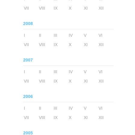
VII
VIII
IX
X
XI
XII
2008
I
II
III
IV
V
VI
VII
VIII
IX
X
XI
XII
2007
I
II
III
IV
V
VI
VII
VIII
IX
X
XI
XII
2006
I
II
III
IV
V
VI
VII
VIII
IX
X
XI
XII
2005