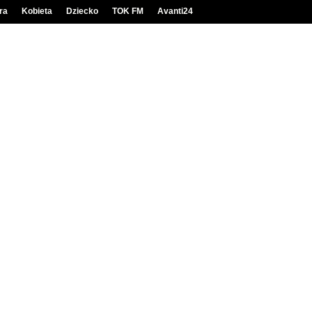
ra
Kobieta
Dziecko
TOK FM
Avanti24