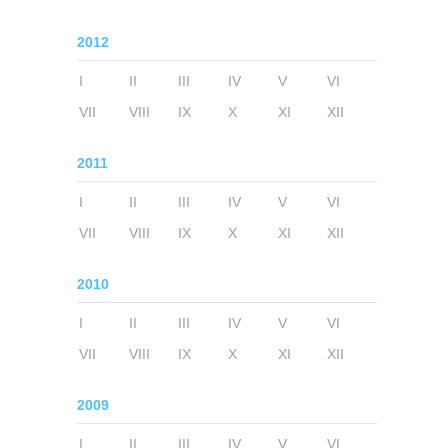
2012
I
II
III
IV
V
VI
VII
VIII
IX
X
XI
XII
2011
I
II
III
IV
V
VI
VII
VIII
IX
X
XI
XII
2010
I
II
III
IV
V
VI
VII
VIII
IX
X
XI
XII
2009
I
II
III
IV
V
VI