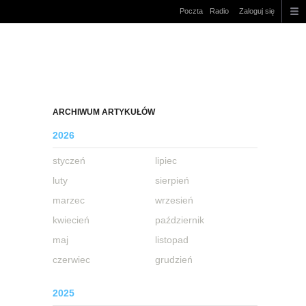
Poczta
Radio
Zaloguj się
ARCHIWUM ARTYKUŁÓW
2026
styczeń
lipiec
luty
sierpień
marzec
wrzesień
kwiecień
październik
maj
listopad
czerwiec
grudzień
2025