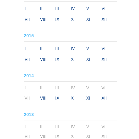
I
II
III
IV
V
VI
VII
VIII
IX
X
XI
XII
2015
I
II
III
IV
V
VI
VII
VIII
IX
X
XI
XII
2014
I
II
III
IV
V
VI
VII
VIII
IX
X
XI
XII
2013
I
II
III
IV
V
VI
VII
VIII
IX
X
XI
XII