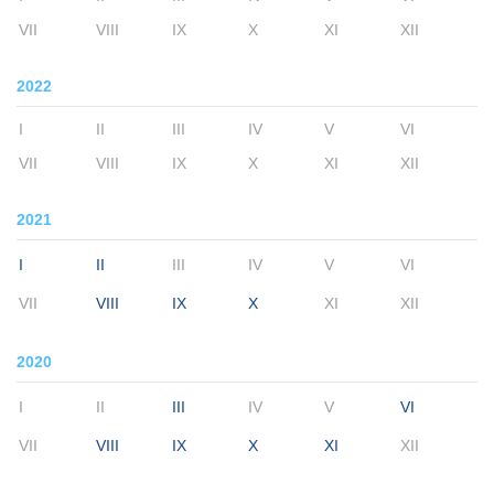
VII
VIII
IX
X
XI
XII
2022
I
II
III
IV
V
VI
VII
VIII
IX
X
XI
XII
2021
I
II
III
IV
V
VI
VII
VIII
IX
X
XI
XII
2020
I
II
III
IV
V
VI
VII
VIII
IX
X
XI
XII