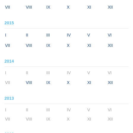
VII
VIII
IX
X
XI
XII
2015
I
II
III
IV
V
VI
VII
VIII
IX
X
XI
XII
2014
I
II
III
IV
V
VI
VII
VIII
IX
X
XI
XII
2013
I
II
III
IV
V
VI
VII
VIII
IX
X
XI
XII