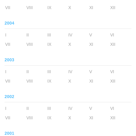
VII
VIII
IX
X
XI
XII
2004
I
II
III
IV
V
VI
VII
VIII
IX
X
XI
XII
2003
I
II
III
IV
V
VI
VII
VIII
IX
X
XI
XII
2002
I
II
III
IV
V
VI
VII
VIII
IX
X
XI
XII
2001