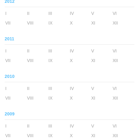
2012
I
II
III
IV
V
VI
VII
VIII
IX
X
XI
XII
2011
I
II
III
IV
V
VI
VII
VIII
IX
X
XI
XII
2010
I
II
III
IV
V
VI
VII
VIII
IX
X
XI
XII
2009
I
II
III
IV
V
VI
VII
VIII
IX
X
XI
XII