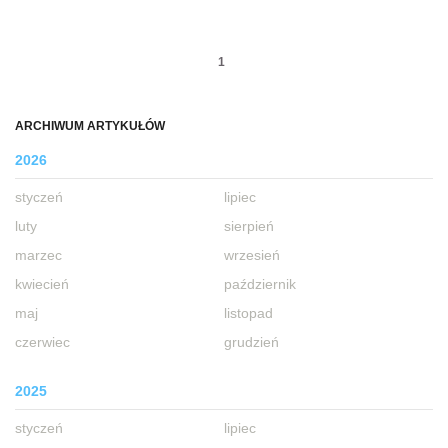
1
ARCHIWUM ARTYKUŁÓW
2026
styczeń
lipiec
luty
sierpień
marzec
wrzesień
kwiecień
październik
maj
listopad
czerwiec
grudzień
2025
styczeń
lipiec