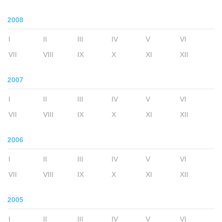
2008
I
II
III
IV
V
VI
VII
VIII
IX
X
XI
XII
2007
I
II
III
IV
V
VI
VII
VIII
IX
X
XI
XII
2006
I
II
III
IV
V
VI
VII
VIII
IX
X
XI
XII
2005
I
II
III
IV
V
VI