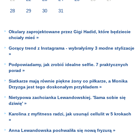
28
29
30
31
Okulary zaprojektowane przez Gigi Hadid, które będziecie
chciały mieć »
Gorący trend z Instagrama - wybrałyśmy 3 modne stylizacje
»
Podpowiadamy, jak zrobić idealne selfie. 7 praktycznych
porad »
Siatkarze mają równie piękne żony co piłkarze, a Monika
Drzyzga jest tego doskonałym przykładem »
Nietypowa zachcianka Lewandowskiej. 'Sama sobie się
dziwię' »
Karolina z myfitness radzi, jak usunąć cellulit w 5 krokach
»
Anna Lewandowska pochwaliła się nową fryzurą »