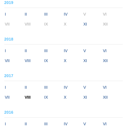
2019
I
II
III
IV
V
VI
VII
VIII
IX
X
XI
XII
2018
I
II
III
IV
V
VI
VII
VIII
IX
X
XI
XII
2017
I
II
III
IV
V
VI
VII
VIII
IX
X
XI
XII
2016
I
II
III
IV
V
VI