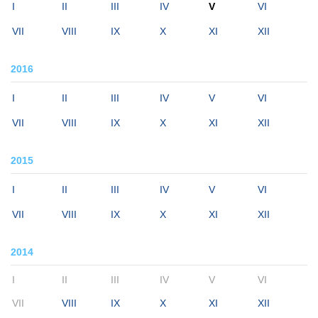
I
II
III
IV
V
VI
VII
VIII
IX
X
XI
XII
2016
I
II
III
IV
V
VI
VII
VIII
IX
X
XI
XII
2015
I
II
III
IV
V
VI
VII
VIII
IX
X
XI
XII
2014
I
II
III
IV
V
VI
VII
VIII
IX
X
XI
XII