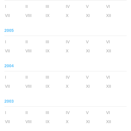
I
II
III
IV
V
VI
VII
VIII
IX
X
XI
XII
2005
I
II
III
IV
V
VI
VII
VIII
IX
X
XI
XII
2004
I
II
III
IV
V
VI
VII
VIII
IX
X
XI
XII
2003
I
II
III
IV
V
VI
VII
VIII
IX
X
XI
XII