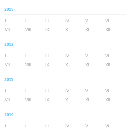
2013
I
II
III
IV
V
VI
VII
VIII
IX
X
XI
XII
2012
I
II
III
IV
V
VI
VII
VIII
IX
X
XI
XII
2011
I
II
III
IV
V
VI
VII
VIII
IX
X
XI
XII
2010
I
II
III
IV
V
VI