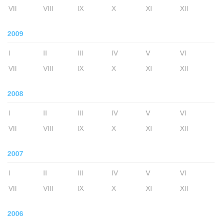
VII
VIII
IX
X
XI
XII
2009
I
II
III
IV
V
VI
VII
VIII
IX
X
XI
XII
2008
I
II
III
IV
V
VI
VII
VIII
IX
X
XI
XII
2007
I
II
III
IV
V
VI
VII
VIII
IX
X
XI
XII
2006