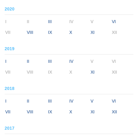
2020
I
II
III
IV
V
VI
VII
VIII
IX
X
XI
XII
2019
I
II
III
IV
V
VI
VII
VIII
IX
X
XI
XII
2018
I
II
III
IV
V
VI
VII
VIII
IX
X
XI
XII
2017