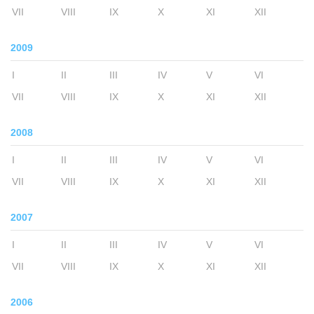
VII
VIII
IX
X
XI
XII
2009
I
II
III
IV
V
VI
VII
VIII
IX
X
XI
XII
2008
I
II
III
IV
V
VI
VII
VIII
IX
X
XI
XII
2007
I
II
III
IV
V
VI
VII
VIII
IX
X
XI
XII
2006