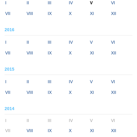
I
II
III
IV
V
VI
VII
VIII
IX
X
XI
XII
2016
I
II
III
IV
V
VI
VII
VIII
IX
X
XI
XII
2015
I
II
III
IV
V
VI
VII
VIII
IX
X
XI
XII
2014
I
II
III
IV
V
VI
VII
VIII
IX
X
XI
XII