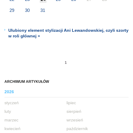
29
30
31
Ulubiony element stylizacji Ani Lewandowskiej, czyli szorty
w roli głównej »
1
ARCHIWUM ARTYKUŁÓW
2026
styczeń
lipiec
luty
sierpień
marzec
wrzesień
kwiecień
październik