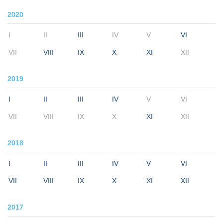
2020
I
II
III
IV
V
VI
VII
VIII
IX
X
XI
XII
2019
I
II
III
IV
V
VI
VII
VIII
IX
X
XI
XII
2018
I
II
III
IV
V
VI
VII
VIII
IX
X
XI
XII
2017