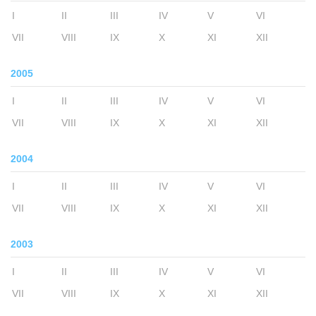
I
II
III
IV
V
VI
VII
VIII
IX
X
XI
XII
2005
I
II
III
IV
V
VI
VII
VIII
IX
X
XI
XII
2004
I
II
III
IV
V
VI
VII
VIII
IX
X
XI
XII
2003
I
II
III
IV
V
VI
VII
VIII
IX
X
XI
XII