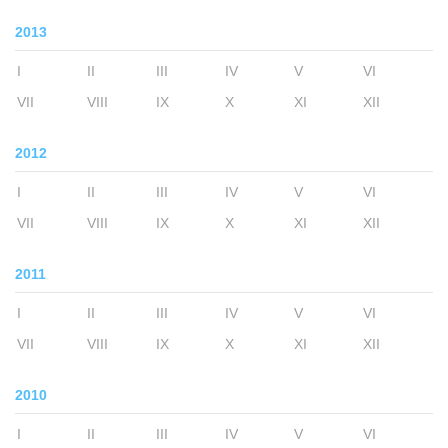
2013
I
II
III
IV
V
VI
VII
VIII
IX
X
XI
XII
2012
I
II
III
IV
V
VI
VII
VIII
IX
X
XI
XII
2011
I
II
III
IV
V
VI
VII
VIII
IX
X
XI
XII
2010
I
II
III
IV
V
VI