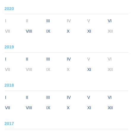
2020
I
II
III
IV
V
VI
VII
VIII
IX
X
XI
XII
2019
I
II
III
IV
V
VI
VII
VIII
IX
X
XI
XII
2018
I
II
III
IV
V
VI
VII
VIII
IX
X
XI
XII
2017