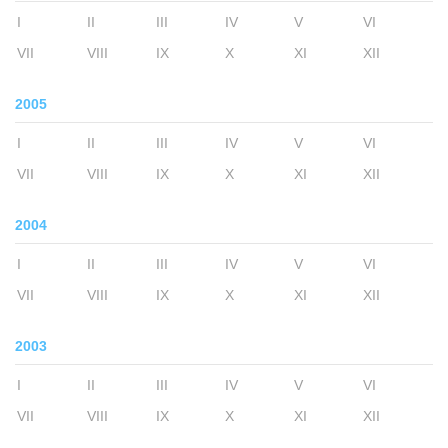
I
II
III
IV
V
VI
VII
VIII
IX
X
XI
XII
2005
I
II
III
IV
V
VI
VII
VIII
IX
X
XI
XII
2004
I
II
III
IV
V
VI
VII
VIII
IX
X
XI
XII
2003
I
II
III
IV
V
VI
VII
VIII
IX
X
XI
XII