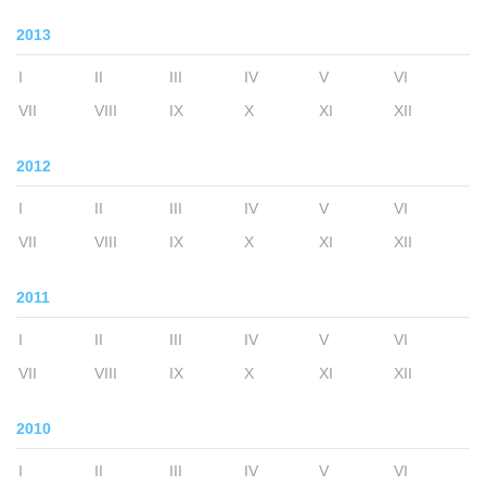
2013
I
II
III
IV
V
VI
VII
VIII
IX
X
XI
XII
2012
I
II
III
IV
V
VI
VII
VIII
IX
X
XI
XII
2011
I
II
III
IV
V
VI
VII
VIII
IX
X
XI
XII
2010
I
II
III
IV
V
VI