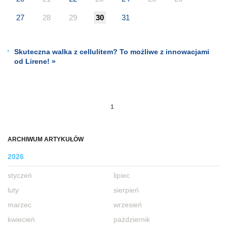
27
28
29
30
31
Skuteczna walka z cellulitem? To możliwe z innowacjami
od Lirene! »
1
ARCHIWUM ARTYKUŁÓW
2026
styczeń
lipiec
luty
sierpień
marzec
wrzesień
kwiecień
październik