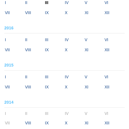
I
II
III
IV
V
VI
VII
VIII
IX
X
XI
XII
2016
I
II
III
IV
V
VI
VII
VIII
IX
X
XI
XII
2015
I
II
III
IV
V
VI
VII
VIII
IX
X
XI
XII
2014
I
II
III
IV
V
VI
VII
VIII
IX
X
XI
XII