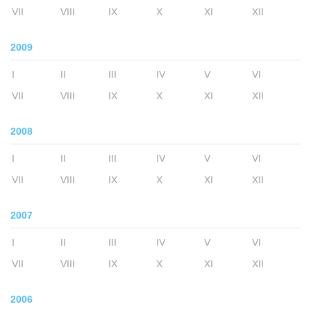
VII
VIII
IX
X
XI
XII
2009
I
II
III
IV
V
VI
VII
VIII
IX
X
XI
XII
2008
I
II
III
IV
V
VI
VII
VIII
IX
X
XI
XII
2007
I
II
III
IV
V
VI
VII
VIII
IX
X
XI
XII
2006