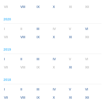
VII
VIII
IX
X
XI
XII
2020
I
II
III
IV
V
VI
VII
VIII
IX
X
XI
XII
2019
I
II
III
IV
V
VI
VII
VIII
IX
X
XI
XII
2018
I
II
III
IV
V
VI
VII
VIII
IX
X
XI
XII