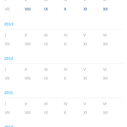
VII
VIII
IX
X
XI
XII
2013
I
II
III
IV
V
VI
VII
VIII
IX
X
XI
XII
2012
I
II
III
IV
V
VI
VII
VIII
IX
X
XI
XII
2011
I
II
III
IV
V
VI
VII
VIII
IX
X
XI
XII