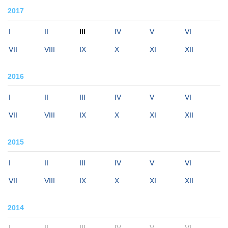
2017
I
II
III
IV
V
VI
VII
VIII
IX
X
XI
XII
2016
I
II
III
IV
V
VI
VII
VIII
IX
X
XI
XII
2015
I
II
III
IV
V
VI
VII
VIII
IX
X
XI
XII
2014
I
II
III
IV
V
VI