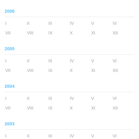
2006
I
II
III
IV
V
VI
VII
VIII
IX
X
XI
XII
2005
I
II
III
IV
V
VI
VII
VIII
IX
X
XI
XII
2004
I
II
III
IV
V
VI
VII
VIII
IX
X
XI
XII
2003
I
II
III
IV
V
VI