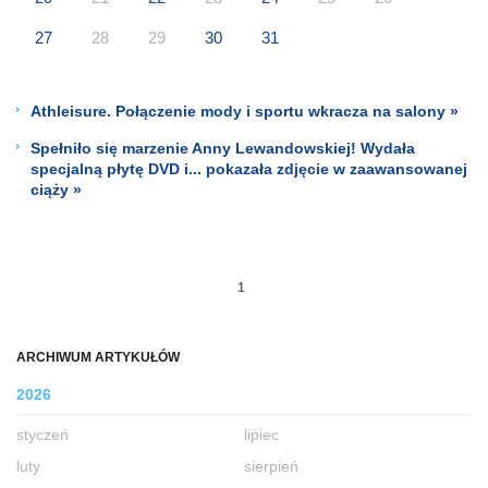
27
28
29
30
31
Athleisure. Połączenie mody i sportu wkracza na salony »
Spełniło się marzenie Anny Lewandowskiej! Wydała
specjalną płytę DVD i... pokazała zdjęcie w zaawansowanej
ciąży »
1
ARCHIWUM ARTYKUŁÓW
2026
styczeń
lipiec
luty
sierpień