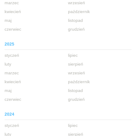
marzec
wrzesień
kwiecień
październik
maj
listopad
czerwiec
grudzień
2025
styczeń
lipiec
luty
sierpień
marzec
wrzesień
kwiecień
październik
maj
listopad
czerwiec
grudzień
2024
styczeń
lipiec
luty
sierpień