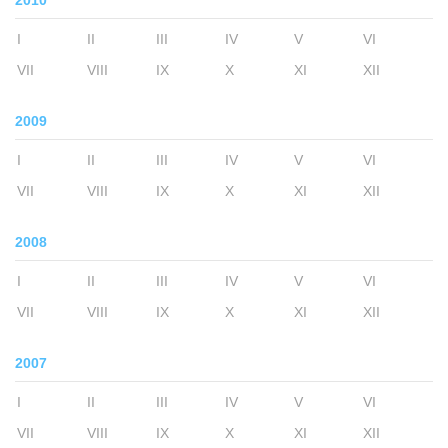
2010
I
II
III
IV
V
VI
VII
VIII
IX
X
XI
XII
2009
I
II
III
IV
V
VI
VII
VIII
IX
X
XI
XII
2008
I
II
III
IV
V
VI
VII
VIII
IX
X
XI
XII
2007
I
II
III
IV
V
VI
VII
VIII
IX
X
XI
XII