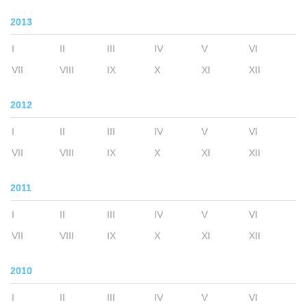
2013
I
II
III
IV
V
VI
VII
VIII
IX
X
XI
XII
2012
I
II
III
IV
V
VI
VII
VIII
IX
X
XI
XII
2011
I
II
III
IV
V
VI
VII
VIII
IX
X
XI
XII
2010
I
II
III
IV
V
VI