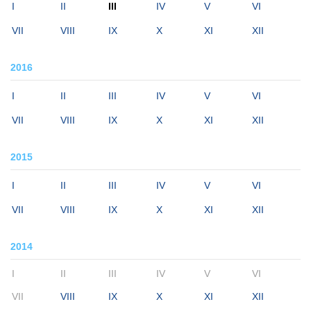
I
II
III
IV
V
VI
VII
VIII
IX
X
XI
XII
2016
I
II
III
IV
V
VI
VII
VIII
IX
X
XI
XII
2015
I
II
III
IV
V
VI
VII
VIII
IX
X
XI
XII
2014
I
II
III
IV
V
VI
VII
VIII
IX
X
XI
XII