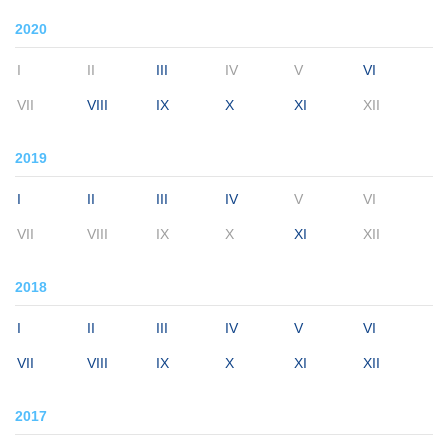
2020
I
II
III
IV
V
VI
VII
VIII
IX
X
XI
XII
2019
I
II
III
IV
V
VI
VII
VIII
IX
X
XI
XII
2018
I
II
III
IV
V
VI
VII
VIII
IX
X
XI
XII
2017