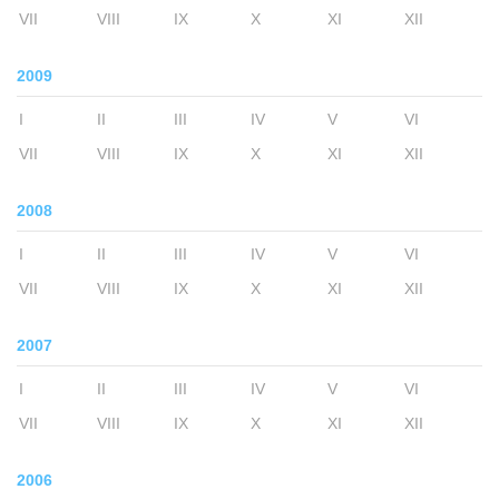
VII
VIII
IX
X
XI
XII
2009
I
II
III
IV
V
VI
VII
VIII
IX
X
XI
XII
2008
I
II
III
IV
V
VI
VII
VIII
IX
X
XI
XII
2007
I
II
III
IV
V
VI
VII
VIII
IX
X
XI
XII
2006