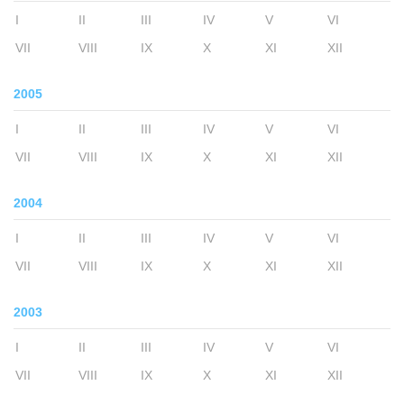
I
II
III
IV
V
VI
VII
VIII
IX
X
XI
XII
2005
I
II
III
IV
V
VI
VII
VIII
IX
X
XI
XII
2004
I
II
III
IV
V
VI
VII
VIII
IX
X
XI
XII
2003
I
II
III
IV
V
VI
VII
VIII
IX
X
XI
XII