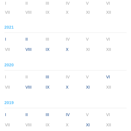
I
II
III
IV
V
VI
VII
VIII
IX
X
XI
XII
2021
I
II
III
IV
V
VI
VII
VIII
IX
X
XI
XII
2020
I
II
III
IV
V
VI
VII
VIII
IX
X
XI
XII
2019
I
II
III
IV
V
VI
VII
VIII
IX
X
XI
XII