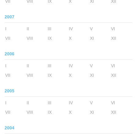
VII
VIII
IX
X
XI
XII
2007
I
II
III
IV
V
VI
VII
VIII
IX
X
XI
XII
2006
I
II
III
IV
V
VI
VII
VIII
IX
X
XI
XII
2005
I
II
III
IV
V
VI
VII
VIII
IX
X
XI
XII
2004