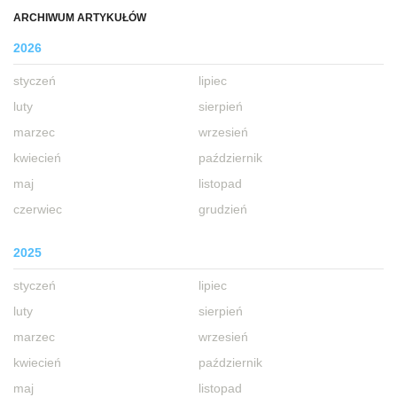
ARCHIWUM ARTYKUŁÓW
2026
styczeń
lipiec
luty
sierpień
marzec
wrzesień
kwiecień
październik
maj
listopad
czerwiec
grudzień
2025
styczeń
lipiec
luty
sierpień
marzec
wrzesień
kwiecień
październik
maj
listopad