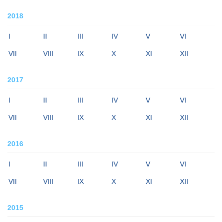
2018
I
II
III
IV
V
VI
VII
VIII
IX
X
XI
XII
2017
I
II
III
IV
V
VI
VII
VIII
IX
X
XI
XII
2016
I
II
III
IV
V
VI
VII
VIII
IX
X
XI
XII
2015