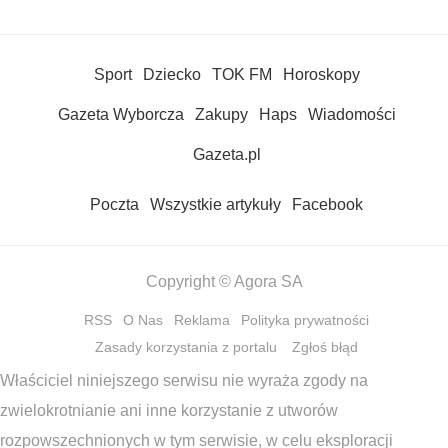
Sport
Dziecko
TOK FM
Horoskopy
Gazeta Wyborcza
Zakupy
Haps
Wiadomości
Gazeta.pl
Poczta
Wszystkie artykuły
Facebook
Copyright © Agora SA
RSS
O Nas
Reklama
Polityka prywatności
Zasady korzystania z portalu
Zgłoś błąd
Właściciel niniejszego serwisu nie wyraża zgody na
zwielokrotnianie ani inne korzystanie z utworów
rozpowszechnionych w tym serwisie, w celu eksploracji