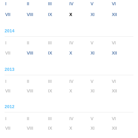
I
II
III
IV
V
VI
VII
VIII
IX
X
XI
XII
2014
I
II
III
IV
V
VI
VII
VIII
IX
X
XI
XII
2013
I
II
III
IV
V
VI
VII
VIII
IX
X
XI
XII
2012
I
II
III
IV
V
VI
VII
VIII
IX
X
XI
XII