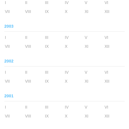
I
II
III
IV
V
VI
VII
VIII
IX
X
XI
XII
2003
I
II
III
IV
V
VI
VII
VIII
IX
X
XI
XII
2002
I
II
III
IV
V
VI
VII
VIII
IX
X
XI
XII
2001
I
II
III
IV
V
VI
VII
VIII
IX
X
XI
XII