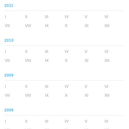
2011
I
II
III
IV
V
VI
VII
VIII
IX
X
XI
XII
2010
I
II
III
IV
V
VI
VII
VIII
IX
X
XI
XII
2009
I
II
III
IV
V
VI
VII
VIII
IX
X
XI
XII
2008
I
II
III
IV
V
VI