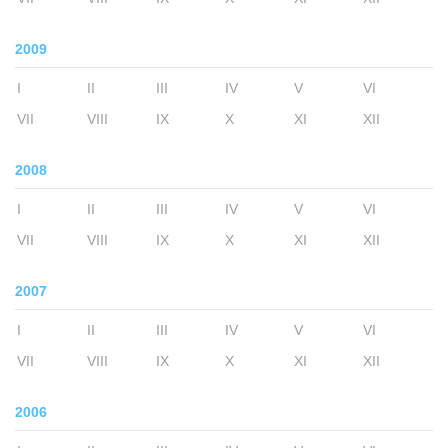
2009
I
II
III
IV
V
VI
VII
VIII
IX
X
XI
XII
2008
I
II
III
IV
V
VI
VII
VIII
IX
X
XI
XII
2007
I
II
III
IV
V
VI
VII
VIII
IX
X
XI
XII
2006