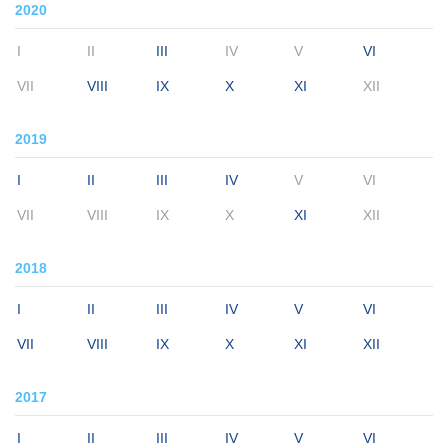
2020
I
II
III
IV
V
VI
VII
VIII
IX
X
XI
XII
2019
I
II
III
IV
V
VI
VII
VIII
IX
X
XI
XII
2018
I
II
III
IV
V
VI
VII
VIII
IX
X
XI
XII
2017
I
II
III
IV
V
VI