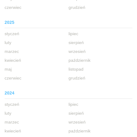
czerwiec
grudzień
2025
styczeń
lipiec
luty
sierpień
marzec
wrzesień
kwiecień
październik
maj
listopad
czerwiec
grudzień
2024
styczeń
lipiec
luty
sierpień
marzec
wrzesień
kwiecień
październik