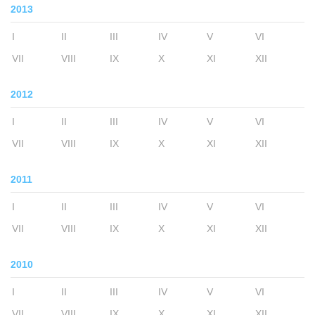
2013
I
II
III
IV
V
VI
VII
VIII
IX
X
XI
XII
2012
I
II
III
IV
V
VI
VII
VIII
IX
X
XI
XII
2011
I
II
III
IV
V
VI
VII
VIII
IX
X
XI
XII
2010
I
II
III
IV
V
VI
VII
VIII
IX
X
XI
XII