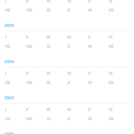
I
II
III
IV
V
VI
VII
VIII
IX
X
XI
XII
2005
I
II
III
IV
V
VI
VII
VIII
IX
X
XI
XII
2004
I
II
III
IV
V
VI
VII
VIII
IX
X
XI
XII
2003
I
II
III
IV
V
VI
VII
VIII
IX
X
XI
XII