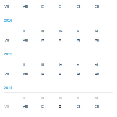
VII
VIII
IX
X
XI
XII
2016
I
II
III
IV
V
VI
VII
VIII
IX
X
XI
XII
2015
I
II
III
IV
V
VI
VII
VIII
IX
X
XI
XII
2014
I
II
III
IV
V
VI
VII
VIII
IX
X
XI
XII