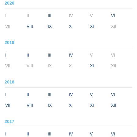
2020
I
II
III
IV
V
VI
VII
VIII
IX
X
XI
XII
2019
I
II
III
IV
V
VI
VII
VIII
IX
X
XI
XII
2018
I
II
III
IV
V
VI
VII
VIII
IX
X
XI
XII
2017
I
II
III
IV
V
VI