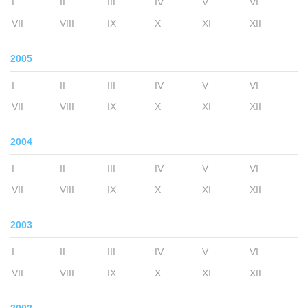
I
II
III
IV
V
VI
VII
VIII
IX
X
XI
XII
2005
I
II
III
IV
V
VI
VII
VIII
IX
X
XI
XII
2004
I
II
III
IV
V
VI
VII
VIII
IX
X
XI
XII
2003
I
II
III
IV
V
VI
VII
VIII
IX
X
XI
XII