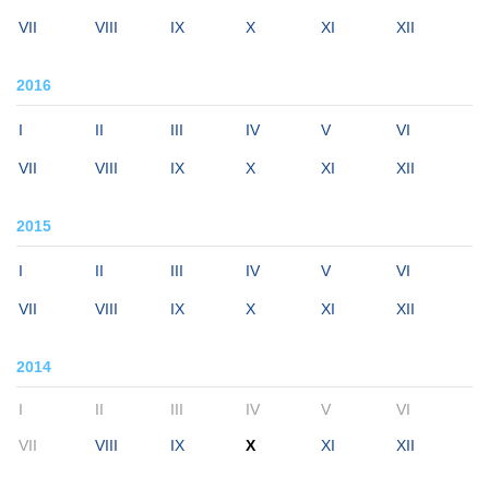
VII
VIII
IX
X
XI
XII
2016
I
II
III
IV
V
VI
VII
VIII
IX
X
XI
XII
2015
I
II
III
IV
V
VI
VII
VIII
IX
X
XI
XII
2014
I
II
III
IV
V
VI
VII
VIII
IX
X
XI
XII