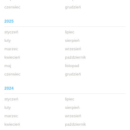
czerwiec
grudzień
2025
styczeń
lipiec
luty
sierpień
marzec
wrzesień
kwiecień
październik
maj
listopad
czerwiec
grudzień
2024
styczeń
lipiec
luty
sierpień
marzec
wrzesień
kwiecień
październik