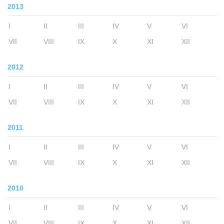
2013
I
II
III
IV
V
VI
VII
VIII
IX
X
XI
XII
2012
I
II
III
IV
V
VI
VII
VIII
IX
X
XI
XII
2011
I
II
III
IV
V
VI
VII
VIII
IX
X
XI
XII
2010
I
II
III
IV
V
VI
VII
VIII
IX
X
XI
XII