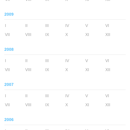
2009
I
II
III
IV
V
VI
VII
VIII
IX
X
XI
XII
2008
I
II
III
IV
V
VI
VII
VIII
IX
X
XI
XII
2007
I
II
III
IV
V
VI
VII
VIII
IX
X
XI
XII
2006