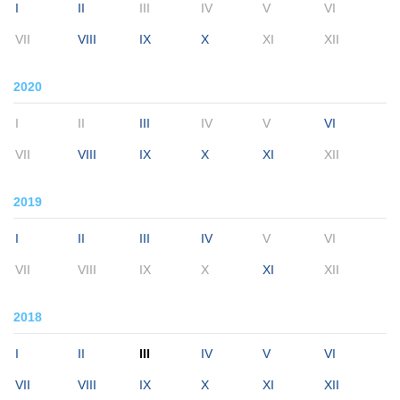
I
II
III
IV
V
VI
VII
VIII
IX
X
XI
XII
2020
I
II
III
IV
V
VI
VII
VIII
IX
X
XI
XII
2019
I
II
III
IV
V
VI
VII
VIII
IX
X
XI
XII
2018
I
II
III
IV
V
VI
VII
VIII
IX
X
XI
XII