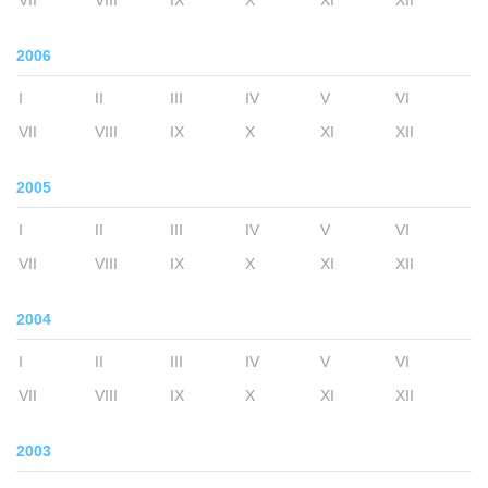
VII
VIII
IX
X
XI
XII
2006
I
II
III
IV
V
VI
VII
VIII
IX
X
XI
XII
2005
I
II
III
IV
V
VI
VII
VIII
IX
X
XI
XII
2004
I
II
III
IV
V
VI
VII
VIII
IX
X
XI
XII
2003