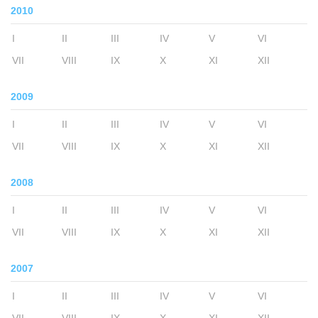
2010
I
II
III
IV
V
VI
VII
VIII
IX
X
XI
XII
2009
I
II
III
IV
V
VI
VII
VIII
IX
X
XI
XII
2008
I
II
III
IV
V
VI
VII
VIII
IX
X
XI
XII
2007
I
II
III
IV
V
VI