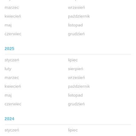
marzec
wrzesień
kwiecień
październik
maj
listopad
czerwiec
grudzień
2025
styczeń
lipiec
luty
sierpień
marzec
wrzesień
kwiecień
październik
maj
listopad
czerwiec
grudzień
2024
styczeń
lipiec