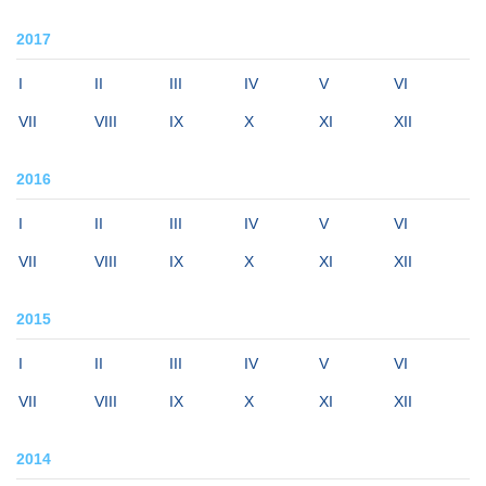
2017
I
II
III
IV
V
VI
VII
VIII
IX
X
XI
XII
2016
I
II
III
IV
V
VI
VII
VIII
IX
X
XI
XII
2015
I
II
III
IV
V
VI
VII
VIII
IX
X
XI
XII
2014