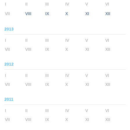
I
II
III
IV
V
VI
VII
VIII
IX
X
XI
XII
2013
I
II
III
IV
V
VI
VII
VIII
IX
X
XI
XII
2012
I
II
III
IV
V
VI
VII
VIII
IX
X
XI
XII
2011
I
II
III
IV
V
VI
VII
VIII
IX
X
XI
XII