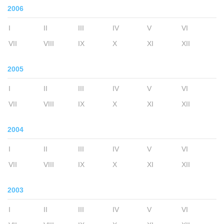
2006
I
II
III
IV
V
VI
VII
VIII
IX
X
XI
XII
2005
I
II
III
IV
V
VI
VII
VIII
IX
X
XI
XII
2004
I
II
III
IV
V
VI
VII
VIII
IX
X
XI
XII
2003
I
II
III
IV
V
VI