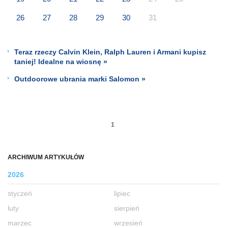
26
27
28
29
30
31
Teraz rzeczy Calvin Klein, Ralph Lauren i Armani kupisz
taniej! Idealne na wiosnę »
Outdoorowe ubrania marki Salomon »
1
ARCHIWUM ARTYKUŁÓW
2026
styczeń
lipiec
luty
sierpień
marzec
wrzesień