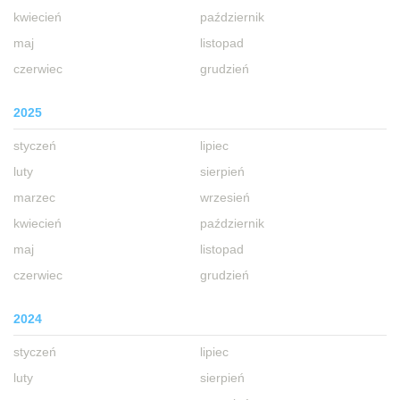
kwiecień
październik
maj
listopad
czerwiec
grudzień
2025
styczeń
lipiec
luty
sierpień
marzec
wrzesień
kwiecień
październik
maj
listopad
czerwiec
grudzień
2024
styczeń
lipiec
luty
sierpień