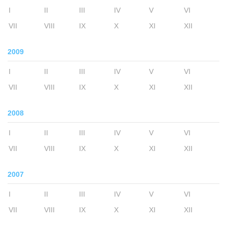
I
II
III
IV
V
VI
VII
VIII
IX
X
XI
XII
2009
I
II
III
IV
V
VI
VII
VIII
IX
X
XI
XII
2008
I
II
III
IV
V
VI
VII
VIII
IX
X
XI
XII
2007
I
II
III
IV
V
VI
VII
VIII
IX
X
XI
XII