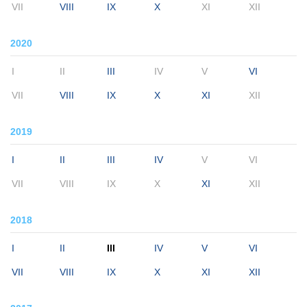
VII
VIII
IX
X
XI
XII
2020
I
II
III
IV
V
VI
VII
VIII
IX
X
XI
XII
2019
I
II
III
IV
V
VI
VII
VIII
IX
X
XI
XII
2018
I
II
III
IV
V
VI
VII
VIII
IX
X
XI
XII