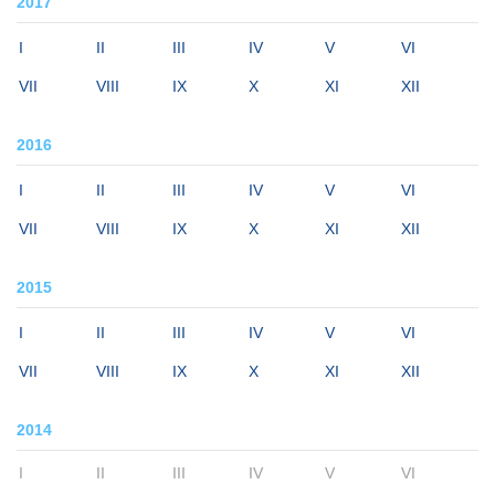
2017
I
II
III
IV
V
VI
VII
VIII
IX
X
XI
XII
2016
I
II
III
IV
V
VI
VII
VIII
IX
X
XI
XII
2015
I
II
III
IV
V
VI
VII
VIII
IX
X
XI
XII
2014
I
II
III
IV
V
VI