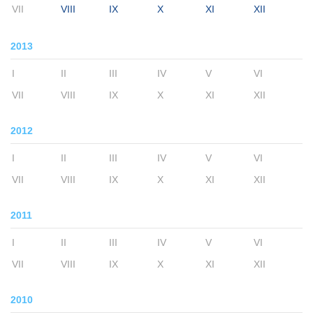
VII
VIII
IX
X
XI
XII
2013
I
II
III
IV
V
VI
VII
VIII
IX
X
XI
XII
2012
I
II
III
IV
V
VI
VII
VIII
IX
X
XI
XII
2011
I
II
III
IV
V
VI
VII
VIII
IX
X
XI
XII
2010