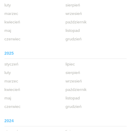
luty
sierpień
marzec
wrzesień
kwiecień
październik
maj
listopad
czerwiec
grudzień
2025
styczeń
lipiec
luty
sierpień
marzec
wrzesień
kwiecień
październik
maj
listopad
czerwiec
grudzień
2024