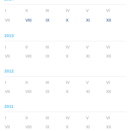
I
II
III
IV
V
VI
VII
VIII
IX
X
XI
XII
2013
I
II
III
IV
V
VI
VII
VIII
IX
X
XI
XII
2012
I
II
III
IV
V
VI
VII
VIII
IX
X
XI
XII
2011
I
II
III
IV
V
VI
VII
VIII
IX
X
XI
XII