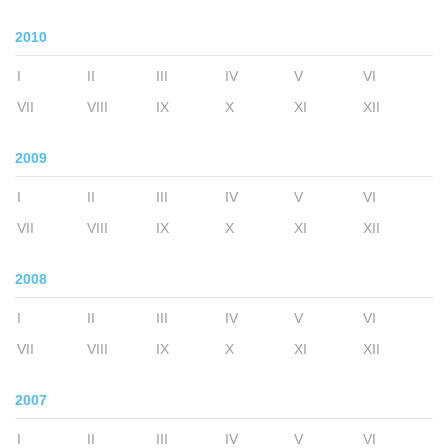
2010
I
II
III
IV
V
VI
VII
VIII
IX
X
XI
XII
2009
I
II
III
IV
V
VI
VII
VIII
IX
X
XI
XII
2008
I
II
III
IV
V
VI
VII
VIII
IX
X
XI
XII
2007
I
II
III
IV
V
VI