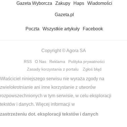
Gazeta Wyborcza
Zakupy
Haps
Wiadomości
Gazeta.pl
Poczta
Wszystkie artykuły
Facebook
Copyright © Agora SA
RSS
O Nas
Reklama
Polityka prywatności
Zasady korzystania z portalu
Zgłoś błąd
Właściciel niniejszego serwisu nie wyraża zgody na
zwielokrotnianie ani inne korzystanie z utworów
rozpowszechnionych w tym serwisie, w celu eksploracji
tekstów i danych. Więcej informacji w
zastrzeżeniu dot. eksploracji tekstów i danych