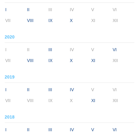
I
II
III
IV
V
VI
VII
VIII
IX
X
XI
XII
2020
I
II
III
IV
V
VI
VII
VIII
IX
X
XI
XII
2019
I
II
III
IV
V
VI
VII
VIII
IX
X
XI
XII
2018
I
II
III
IV
V
VI