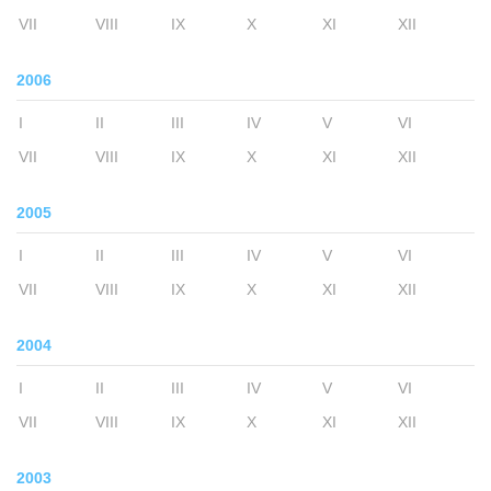
VII
VIII
IX
X
XI
XII
2006
I
II
III
IV
V
VI
VII
VIII
IX
X
XI
XII
2005
I
II
III
IV
V
VI
VII
VIII
IX
X
XI
XII
2004
I
II
III
IV
V
VI
VII
VIII
IX
X
XI
XII
2003