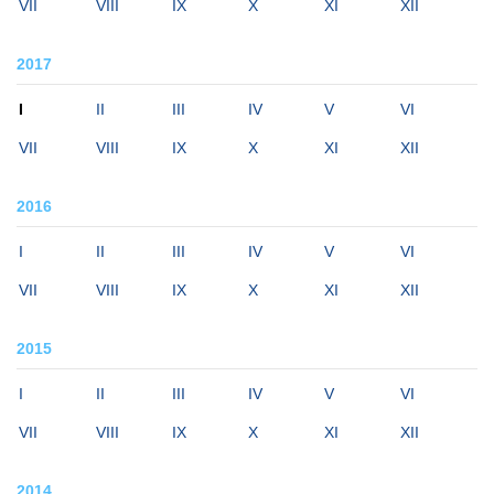
VII
VIII
IX
X
XI
XII
2017
I
II
III
IV
V
VI
VII
VIII
IX
X
XI
XII
2016
I
II
III
IV
V
VI
VII
VIII
IX
X
XI
XII
2015
I
II
III
IV
V
VI
VII
VIII
IX
X
XI
XII
2014