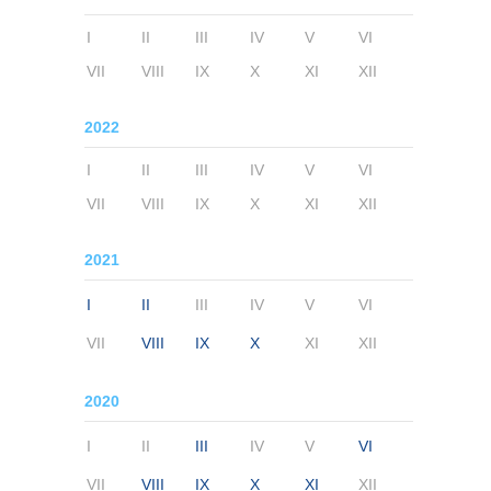
I
II
III
IV
V
VI
VII
VIII
IX
X
XI
XII
2022
I
II
III
IV
V
VI
VII
VIII
IX
X
XI
XII
2021
I
II
III
IV
V
VI
VII
VIII
IX
X
XI
XII
2020
I
II
III
IV
V
VI
VII
VIII
IX
X
XI
XII