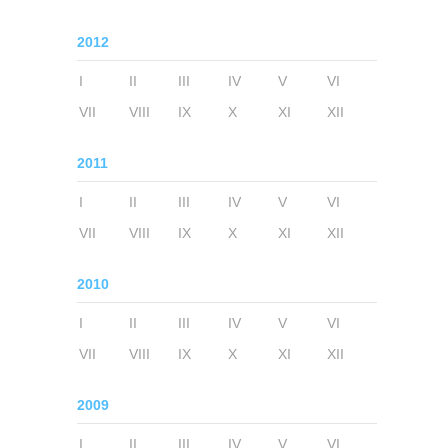
2012
I
II
III
IV
V
VI
VII
VIII
IX
X
XI
XII
2011
I
II
III
IV
V
VI
VII
VIII
IX
X
XI
XII
2010
I
II
III
IV
V
VI
VII
VIII
IX
X
XI
XII
2009
I
II
III
IV
V
VI