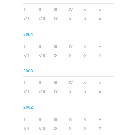
I
II
III
IV
V
VI
VII
VIII
IX
X
XI
XII
2004
I
II
III
IV
V
VI
VII
VIII
IX
X
XI
XII
2003
I
II
III
IV
V
VI
VII
VIII
IX
X
XI
XII
2002
I
II
III
IV
V
VI
VII
VIII
IX
X
XI
XII