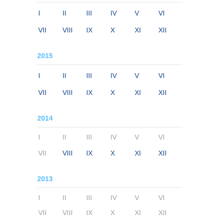
I
II
III
IV
V
VI
VII
VIII
IX
X
XI
XII
2015
I
II
III
IV
V
VI
VII
VIII
IX
X
XI
XII
2014
I
II
III
IV
V
VI
VII
VIII
IX
X
XI
XII
2013
I
II
III
IV
V
VI
VII
VIII
IX
X
XI
XII