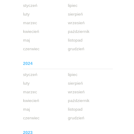
styczeń
lipiec
luty
sierpień
marzec
wrzesień
kwiecień
październik
maj
listopad
czerwiec
grudzień
2024
styczeń
lipiec
luty
sierpień
marzec
wrzesień
kwiecień
październik
maj
listopad
czerwiec
grudzień
2023