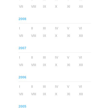
VII
VIII
IX
X
XI
XII
2008
I
II
III
IV
V
VI
VII
VIII
IX
X
XI
XII
2007
I
II
III
IV
V
VI
VII
VIII
IX
X
XI
XII
2006
I
II
III
IV
V
VI
VII
VIII
IX
X
XI
XII
2005