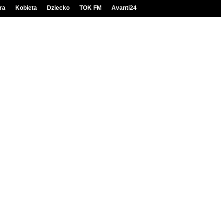
ra
Kobieta
Dziecko
TOK FM
Avanti24