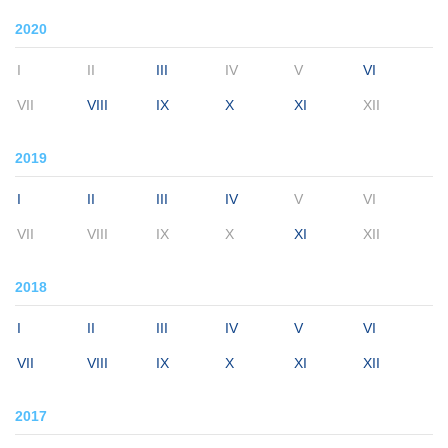
2020
I
II
III
IV
V
VI
VII
VIII
IX
X
XI
XII
2019
I
II
III
IV
V
VI
VII
VIII
IX
X
XI
XII
2018
I
II
III
IV
V
VI
VII
VIII
IX
X
XI
XII
2017