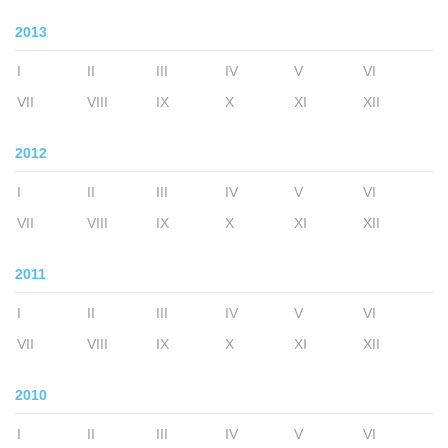
2013
I
II
III
IV
V
VI
VII
VIII
IX
X
XI
XII
2012
I
II
III
IV
V
VI
VII
VIII
IX
X
XI
XII
2011
I
II
III
IV
V
VI
VII
VIII
IX
X
XI
XII
2010
I
II
III
IV
V
VI