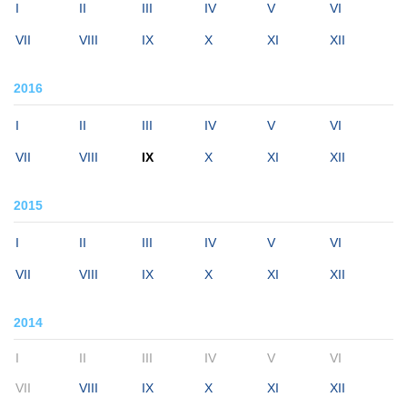
I
II
III
IV
V
VI
VII
VIII
IX
X
XI
XII
2016
I
II
III
IV
V
VI
VII
VIII
IX
X
XI
XII
2015
I
II
III
IV
V
VI
VII
VIII
IX
X
XI
XII
2014
I
II
III
IV
V
VI
VII
VIII
IX
X
XI
XII