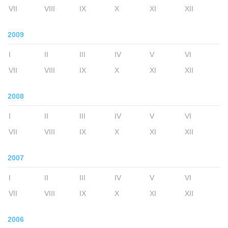
VII
VIII
IX
X
XI
XII
2009
I
II
III
IV
V
VI
VII
VIII
IX
X
XI
XII
2008
I
II
III
IV
V
VI
VII
VIII
IX
X
XI
XII
2007
I
II
III
IV
V
VI
VII
VIII
IX
X
XI
XII
2006