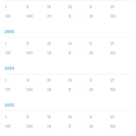
I
II
III
IV
V
VI
VII
VIII
IX
X
XI
XII
2005
I
II
III
IV
V
VI
VII
VIII
IX
X
XI
XII
2004
I
II
III
IV
V
VI
VII
VIII
IX
X
XI
XII
2003
I
II
III
IV
V
VI
VII
VIII
IX
X
XI
XII