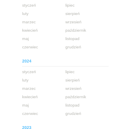
styczeń
lipiec
luty
sierpień
marzec
wrzesień
kwiecień
październik
maj
listopad
czerwiec
grudzień
2024
styczeń
lipiec
luty
sierpień
marzec
wrzesień
kwiecień
październik
maj
listopad
czerwiec
grudzień
2023