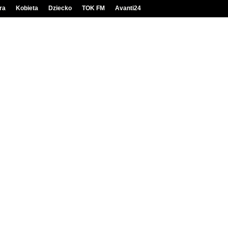
ra
Kobieta
Dziecko
TOK FM
Avanti24