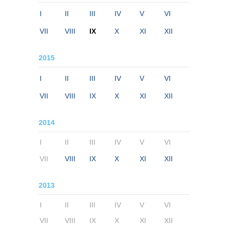
I
II
III
IV
V
VI
VII
VIII
IX
X
XI
XII
2015
I
II
III
IV
V
VI
VII
VIII
IX
X
XI
XII
2014
I
II
III
IV
V
VI
VII
VIII
IX
X
XI
XII
2013
I
II
III
IV
V
VI
VII
VIII
IX
X
XI
XII