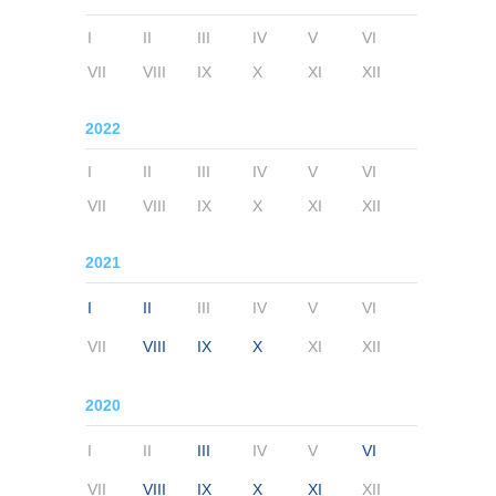
I
II
III
IV
V
VI
VII
VIII
IX
X
XI
XII
2022
I
II
III
IV
V
VI
VII
VIII
IX
X
XI
XII
2021
I
II
III
IV
V
VI
VII
VIII
IX
X
XI
XII
2020
I
II
III
IV
V
VI
VII
VIII
IX
X
XI
XII