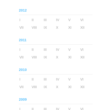
2012
I
II
III
IV
V
VI
VII
VIII
IX
X
XI
XII
2011
I
II
III
IV
V
VI
VII
VIII
IX
X
XI
XII
2010
I
II
III
IV
V
VI
VII
VIII
IX
X
XI
XII
2009
I
II
III
IV
V
VI