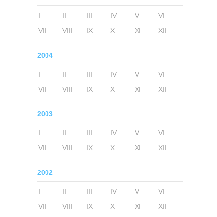
I
II
III
IV
V
VI
VII
VIII
IX
X
XI
XII
2004
I
II
III
IV
V
VI
VII
VIII
IX
X
XI
XII
2003
I
II
III
IV
V
VI
VII
VIII
IX
X
XI
XII
2002
I
II
III
IV
V
VI
VII
VIII
IX
X
XI
XII