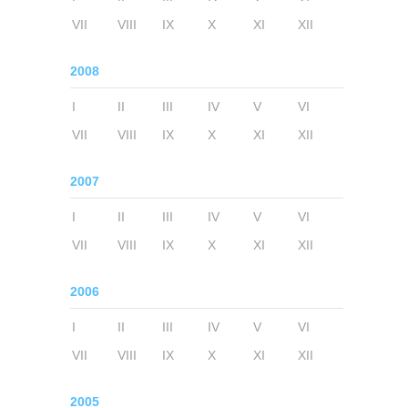
VII
VIII
IX
X
XI
XII
2008
I
II
III
IV
V
VI
VII
VIII
IX
X
XI
XII
2007
I
II
III
IV
V
VI
VII
VIII
IX
X
XI
XII
2006
I
II
III
IV
V
VI
VII
VIII
IX
X
XI
XII
2005