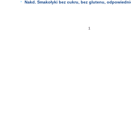
Nakd. Smakołyki bez cukru, bez glutenu, odpowiedni
1