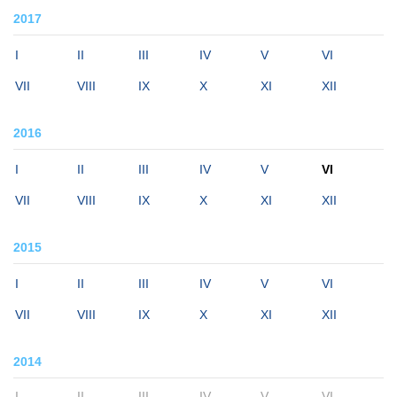
2017
I
II
III
IV
V
VI
VII
VIII
IX
X
XI
XII
2016
I
II
III
IV
V
VI
VII
VIII
IX
X
XI
XII
2015
I
II
III
IV
V
VI
VII
VIII
IX
X
XI
XII
2014
I
II
III
IV
V
VI