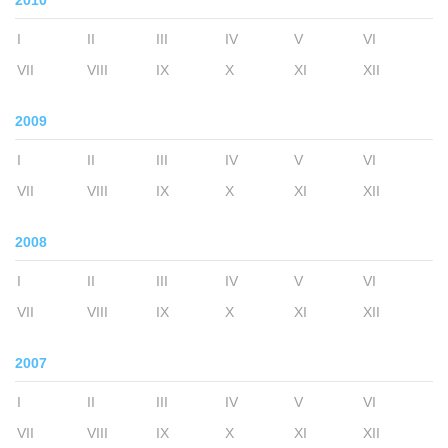
2010
I
II
III
IV
V
VI
VII
VIII
IX
X
XI
XII
2009
I
II
III
IV
V
VI
VII
VIII
IX
X
XI
XII
2008
I
II
III
IV
V
VI
VII
VIII
IX
X
XI
XII
2007
I
II
III
IV
V
VI
VII
VIII
IX
X
XI
XII