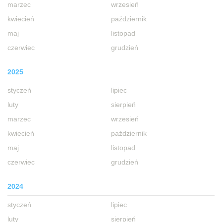
marzec
wrzesień
kwiecień
październik
maj
listopad
czerwiec
grudzień
2025
styczeń
lipiec
luty
sierpień
marzec
wrzesień
kwiecień
październik
maj
listopad
czerwiec
grudzień
2024
styczeń
lipiec
luty
sierpień