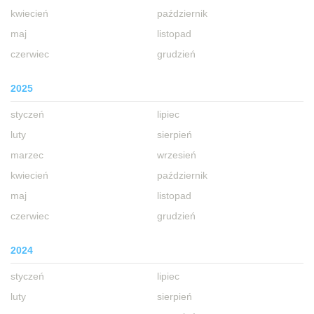
kwiecień
październik
maj
listopad
czerwiec
grudzień
2025
styczeń
lipiec
luty
sierpień
marzec
wrzesień
kwiecień
październik
maj
listopad
czerwiec
grudzień
2024
styczeń
lipiec
luty
sierpień