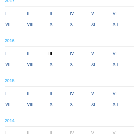
2017
I
II
III
IV
V
VI
VII
VIII
IX
X
XI
XII
2016
I
II
III
IV
V
VI
VII
VIII
IX
X
XI
XII
2015
I
II
III
IV
V
VI
VII
VIII
IX
X
XI
XII
2014
I
II
III
IV
V
VI