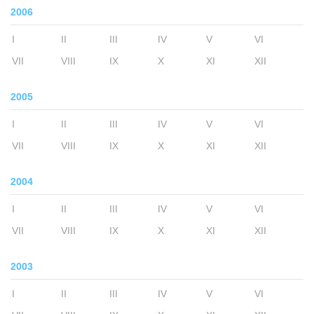
2006
I
II
III
IV
V
VI
VII
VIII
IX
X
XI
XII
2005
I
II
III
IV
V
VI
VII
VIII
IX
X
XI
XII
2004
I
II
III
IV
V
VI
VII
VIII
IX
X
XI
XII
2003
I
II
III
IV
V
VI