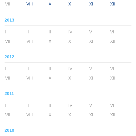
VII
VIII
IX
X
XI
XII
2013
I
II
III
IV
V
VI
VII
VIII
IX
X
XI
XII
2012
I
II
III
IV
V
VI
VII
VIII
IX
X
XI
XII
2011
I
II
III
IV
V
VI
VII
VIII
IX
X
XI
XII
2010