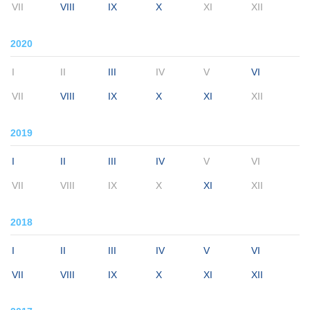
VII
VIII
IX
X
XI
XII
2020
I
II
III
IV
V
VI
VII
VIII
IX
X
XI
XII
2019
I
II
III
IV
V
VI
VII
VIII
IX
X
XI
XII
2018
I
II
III
IV
V
VI
VII
VIII
IX
X
XI
XII