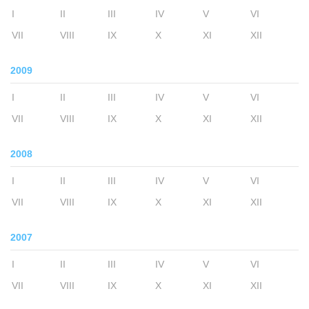
I
II
III
IV
V
VI
VII
VIII
IX
X
XI
XII
2009
I
II
III
IV
V
VI
VII
VIII
IX
X
XI
XII
2008
I
II
III
IV
V
VI
VII
VIII
IX
X
XI
XII
2007
I
II
III
IV
V
VI
VII
VIII
IX
X
XI
XII