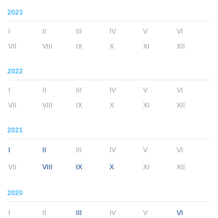
2023
I
II
III
IV
V
VI
VII
VIII
IX
X
XI
XII
2022
I
II
III
IV
V
VI
VII
VIII
IX
X
XI
XII
2021
I
II
III
IV
V
VI
VII
VIII
IX
X
XI
XII
2020
I
II
III
IV
V
VI