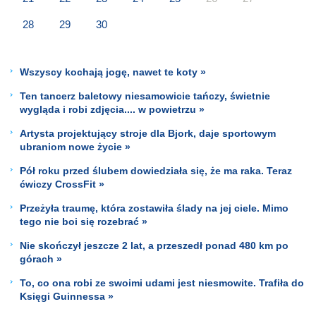
28
29
30
Wszyscy kochają jogę, nawet te koty »
Ten tancerz baletowy niesamowicie tańczy, świetnie
wygląda i robi zdjęcia.... w powietrzu »
Artysta projektujący stroje dla Bjork, daje sportowym
ubraniom nowe życie »
Pół roku przed ślubem dowiedziała się, że ma raka. Teraz
ćwiczy CrossFit »
Przeżyła traumę, która zostawiła ślady na jej ciele. Mimo
tego nie boi się rozebrać »
Nie skończył jeszcze 2 lat, a przeszedł ponad 480 km po
górach »
To, co ona robi ze swoimi udami jest niesmowite. Trafiła do
Księgi Guinnessa »