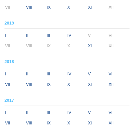
VII
VIII
IX
X
XI
XII
2019
I
II
III
IV
V
VI
VII
VIII
IX
X
XI
XII
2018
I
II
III
IV
V
VI
VII
VIII
IX
X
XI
XII
2017
I
II
III
IV
V
VI
VII
VIII
IX
X
XI
XII