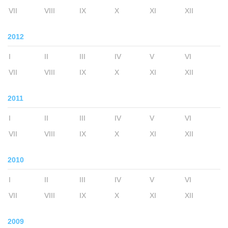
VII
VIII
IX
X
XI
XII
2012
I
II
III
IV
V
VI
VII
VIII
IX
X
XI
XII
2011
I
II
III
IV
V
VI
VII
VIII
IX
X
XI
XII
2010
I
II
III
IV
V
VI
VII
VIII
IX
X
XI
XII
2009