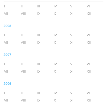
I
II
III
IV
V
VI
VII
VIII
IX
X
XI
XII
2008
I
II
III
IV
V
VI
VII
VIII
IX
X
XI
XII
2007
I
II
III
IV
V
VI
VII
VIII
IX
X
XI
XII
2006
I
II
III
IV
V
VI
VII
VIII
IX
X
XI
XII