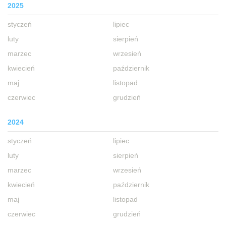
2025
styczeń
lipiec
luty
sierpień
marzec
wrzesień
kwiecień
październik
maj
listopad
czerwiec
grudzień
2024
styczeń
lipiec
luty
sierpień
marzec
wrzesień
kwiecień
październik
maj
listopad
czerwiec
grudzień