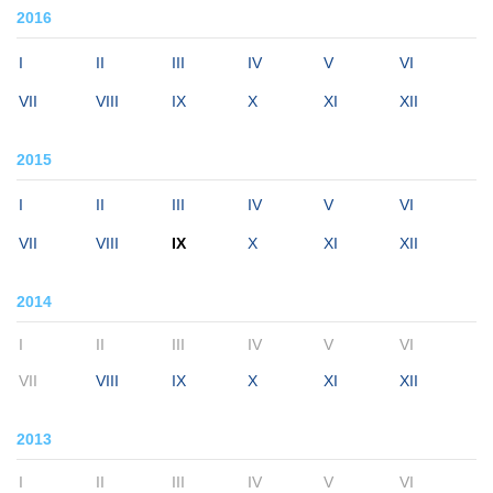
2016
I
II
III
IV
V
VI
VII
VIII
IX
X
XI
XII
2015
I
II
III
IV
V
VI
VII
VIII
IX
X
XI
XII
2014
I
II
III
IV
V
VI
VII
VIII
IX
X
XI
XII
2013
I
II
III
IV
V
VI