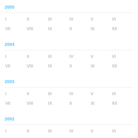
2005
I
II
III
IV
V
VI
VII
VIII
IX
X
XI
XII
2004
I
II
III
IV
V
VI
VII
VIII
IX
X
XI
XII
2003
I
II
III
IV
V
VI
VII
VIII
IX
X
XI
XII
2002
I
II
III
IV
V
VI