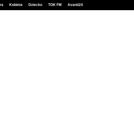
ra
Kobieta
Dziecko
TOK FM
Avanti24