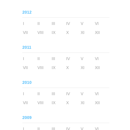
2012
I
II
III
IV
V
VI
VII
VIII
IX
X
XI
XII
2011
I
II
III
IV
V
VI
VII
VIII
IX
X
XI
XII
2010
I
II
III
IV
V
VI
VII
VIII
IX
X
XI
XII
2009
I
II
III
IV
V
VI