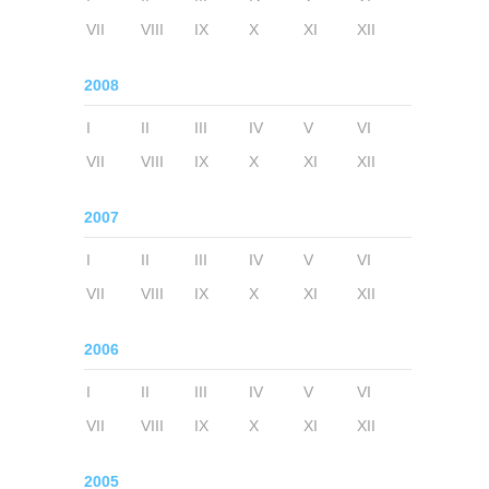
VII
VIII
IX
X
XI
XII
2008
I
II
III
IV
V
VI
VII
VIII
IX
X
XI
XII
2007
I
II
III
IV
V
VI
VII
VIII
IX
X
XI
XII
2006
I
II
III
IV
V
VI
VII
VIII
IX
X
XI
XII
2005