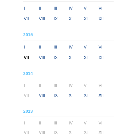
I
II
III
IV
V
VI
VII
VIII
IX
X
XI
XII
2015
I
II
III
IV
V
VI
VII
VIII
IX
X
XI
XII
2014
I
II
III
IV
V
VI
VII
VIII
IX
X
XI
XII
2013
I
II
III
IV
V
VI
VII
VIII
IX
X
XI
XII