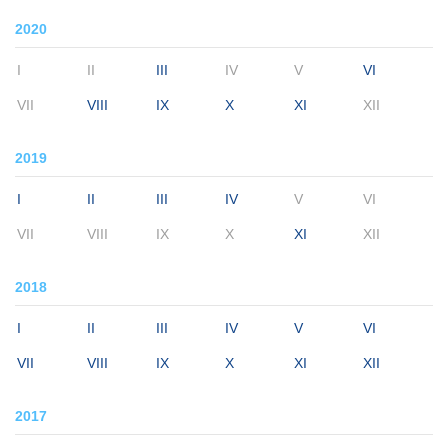
2020
I
II
III
IV
V
VI
VII
VIII
IX
X
XI
XII
2019
I
II
III
IV
V
VI
VII
VIII
IX
X
XI
XII
2018
I
II
III
IV
V
VI
VII
VIII
IX
X
XI
XII
2017