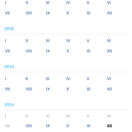
I
II
III
IV
V
VI
VII
VIII
IX
X
XI
XII
2016
I
II
III
IV
V
VI
VII
VIII
IX
X
XI
XII
2015
I
II
III
IV
V
VI
VII
VIII
IX
X
XI
XII
2014
I
II
III
IV
V
VI
VII
VIII
IX
X
XI
XII