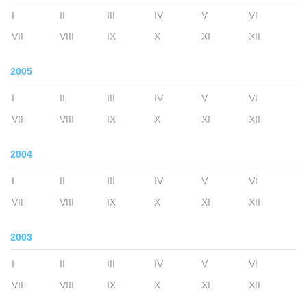
I
II
III
IV
V
VI
VII
VIII
IX
X
XI
XII
2005
I
II
III
IV
V
VI
VII
VIII
IX
X
XI
XII
2004
I
II
III
IV
V
VI
VII
VIII
IX
X
XI
XII
2003
I
II
III
IV
V
VI
VII
VIII
IX
X
XI
XII