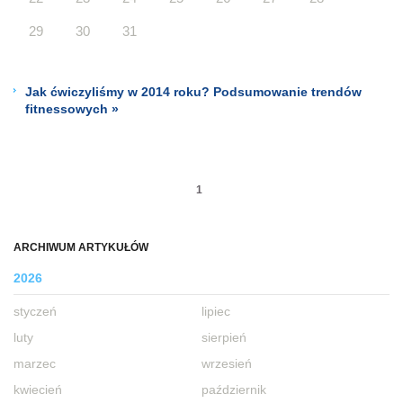
29
30
31
Jak ćwiczyliśmy w 2014 roku? Podsumowanie trendów
fitnessowych »
1
ARCHIWUM ARTYKUŁÓW
2026
styczeń
lipiec
luty
sierpień
marzec
wrzesień
kwiecień
październik