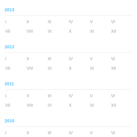
2013
I
II
III
IV
V
VI
VII
VIII
IX
X
XI
XII
2012
I
II
III
IV
V
VI
VII
VIII
IX
X
XI
XII
2011
I
II
III
IV
V
VI
VII
VIII
IX
X
XI
XII
2010
I
II
III
IV
V
VI