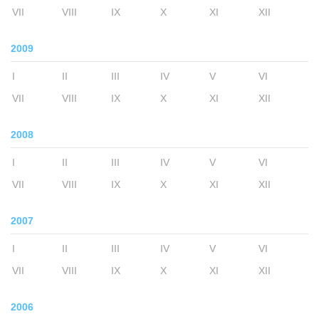
VII
VIII
IX
X
XI
XII
2009
I
II
III
IV
V
VI
VII
VIII
IX
X
XI
XII
2008
I
II
III
IV
V
VI
VII
VIII
IX
X
XI
XII
2007
I
II
III
IV
V
VI
VII
VIII
IX
X
XI
XII
2006