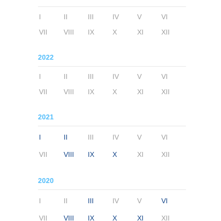
I
II
III
IV
V
VI
VII
VIII
IX
X
XI
XII
2022
I
II
III
IV
V
VI
VII
VIII
IX
X
XI
XII
2021
I
II
III
IV
V
VI
VII
VIII
IX
X
XI
XII
2020
I
II
III
IV
V
VI
VII
VIII
IX
X
XI
XII