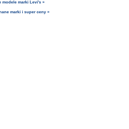
e modele marki Levi's »
Znane marki i super ceny »