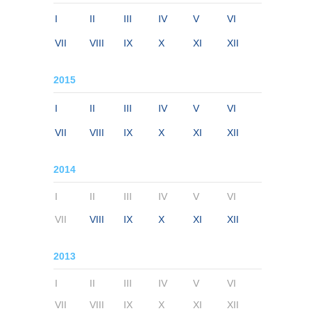
I
II
III
IV
V
VI
VII
VIII
IX
X
XI
XII
2015
I
II
III
IV
V
VI
VII
VIII
IX
X
XI
XII
2014
I
II
III
IV
V
VI
VII
VIII
IX
X
XI
XII
2013
I
II
III
IV
V
VI
VII
VIII
IX
X
XI
XII