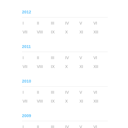
2012
I
II
III
IV
V
VI
VII
VIII
IX
X
XI
XII
2011
I
II
III
IV
V
VI
VII
VIII
IX
X
XI
XII
2010
I
II
III
IV
V
VI
VII
VIII
IX
X
XI
XII
2009
I
II
III
IV
V
VI