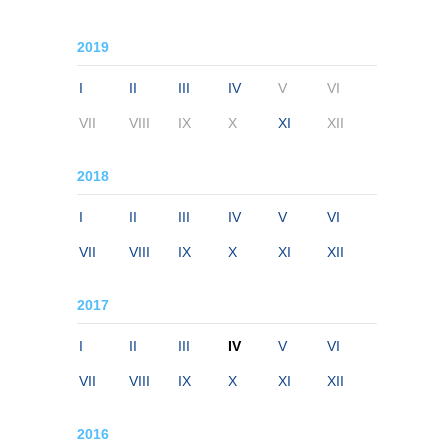
2019
I
II
III
IV
V
VI
VII
VIII
IX
X
XI
XII
2018
I
II
III
IV
V
VI
VII
VIII
IX
X
XI
XII
2017
I
II
III
IV
V
VI
VII
VIII
IX
X
XI
XII
2016