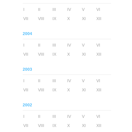
I
II
III
IV
V
VI
VII
VIII
IX
X
XI
XII
2004
I
II
III
IV
V
VI
VII
VIII
IX
X
XI
XII
2003
I
II
III
IV
V
VI
VII
VIII
IX
X
XI
XII
2002
I
II
III
IV
V
VI
VII
VIII
IX
X
XI
XII