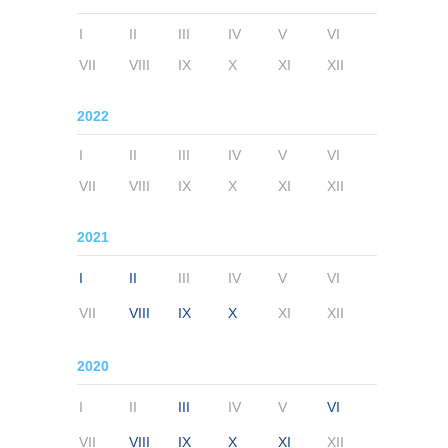
I
II
III
IV
V
VI
VII
VIII
IX
X
XI
XII
2022
I
II
III
IV
V
VI
VII
VIII
IX
X
XI
XII
2021
I
II
III
IV
V
VI
VII
VIII
IX
X
XI
XII
2020
I
II
III
IV
V
VI
VII
VIII
IX
X
XI
XII