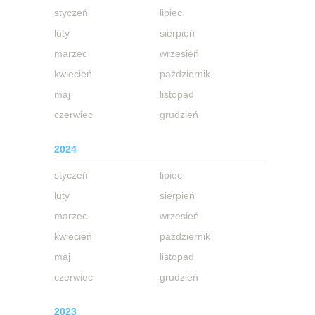
styczeń
lipiec
luty
sierpień
marzec
wrzesień
kwiecień
październik
maj
listopad
czerwiec
grudzień
2024
styczeń
lipiec
luty
sierpień
marzec
wrzesień
kwiecień
październik
maj
listopad
czerwiec
grudzień
2023