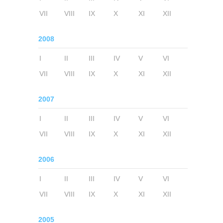
VII
VIII
IX
X
XI
XII
2008
I
II
III
IV
V
VI
VII
VIII
IX
X
XI
XII
2007
I
II
III
IV
V
VI
VII
VIII
IX
X
XI
XII
2006
I
II
III
IV
V
VI
VII
VIII
IX
X
XI
XII
2005