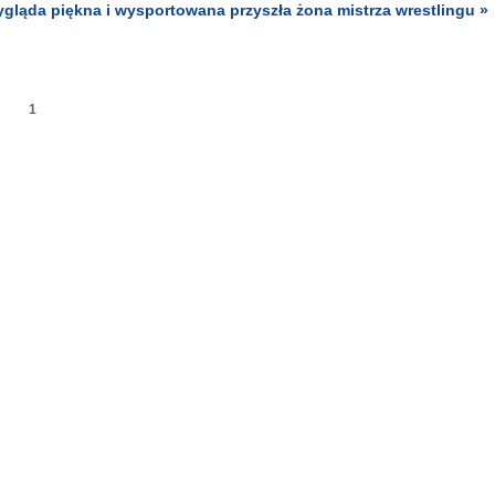
ygląda piękna i wysportowana przyszła żona mistrza wrestlingu »
1