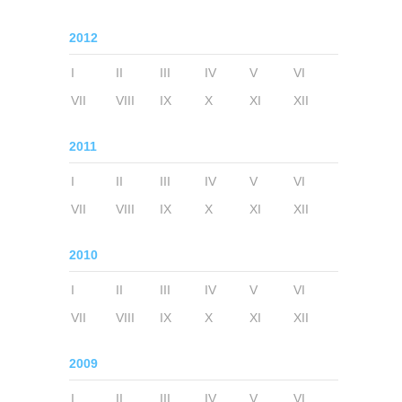
2012
I
II
III
IV
V
VI
VII
VIII
IX
X
XI
XII
2011
I
II
III
IV
V
VI
VII
VIII
IX
X
XI
XII
2010
I
II
III
IV
V
VI
VII
VIII
IX
X
XI
XII
2009
I
II
III
IV
V
VI