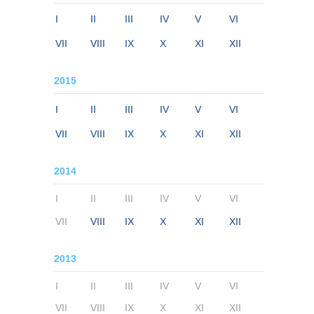
I
II
III
IV
V
VI
VII
VIII
IX
X
XI
XII
2015
I
II
III
IV
V
VI
VII
VIII
IX
X
XI
XII
2014
I
II
III
IV
V
VI
VII
VIII
IX
X
XI
XII
2013
I
II
III
IV
V
VI
VII
VIII
IX
X
XI
XII