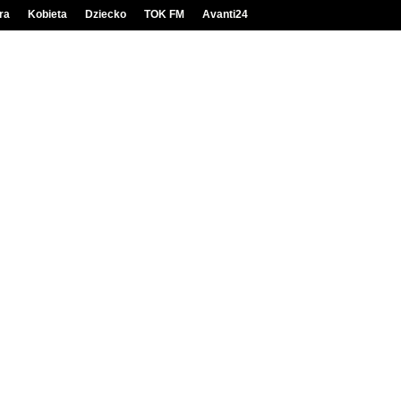
ra
Kobieta
Dziecko
TOK FM
Avanti24