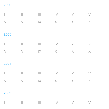
2006
I
II
III
IV
V
VI
VII
VIII
IX
X
XI
XII
2005
I
II
III
IV
V
VI
VII
VIII
IX
X
XI
XII
2004
I
II
III
IV
V
VI
VII
VIII
IX
X
XI
XII
2003
I
II
III
IV
V
VI