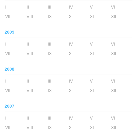
I
II
III
IV
V
VI
VII
VIII
IX
X
XI
XII
2009
I
II
III
IV
V
VI
VII
VIII
IX
X
XI
XII
2008
I
II
III
IV
V
VI
VII
VIII
IX
X
XI
XII
2007
I
II
III
IV
V
VI
VII
VIII
IX
X
XI
XII