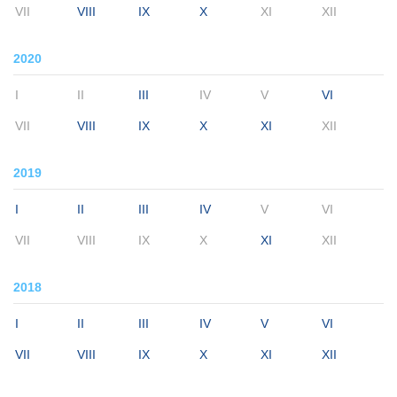
VII
VIII
IX
X
XI
XII
2020
I
II
III
IV
V
VI
VII
VIII
IX
X
XI
XII
2019
I
II
III
IV
V
VI
VII
VIII
IX
X
XI
XII
2018
I
II
III
IV
V
VI
VII
VIII
IX
X
XI
XII