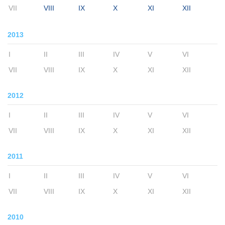
VII
VIII
IX
X
XI
XII
2013
I
II
III
IV
V
VI
VII
VIII
IX
X
XI
XII
2012
I
II
III
IV
V
VI
VII
VIII
IX
X
XI
XII
2011
I
II
III
IV
V
VI
VII
VIII
IX
X
XI
XII
2010