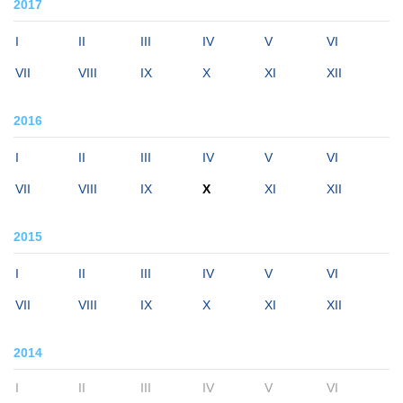
2017
I
II
III
IV
V
VI
VII
VIII
IX
X
XI
XII
2016
I
II
III
IV
V
VI
VII
VIII
IX
X
XI
XII
2015
I
II
III
IV
V
VI
VII
VIII
IX
X
XI
XII
2014
I
II
III
IV
V
VI