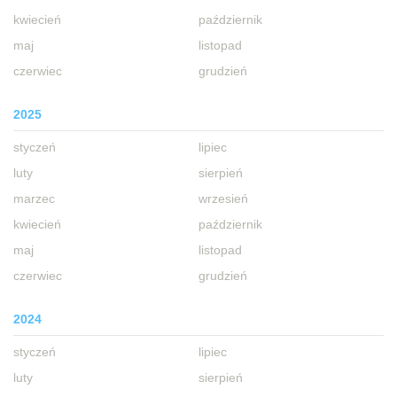
kwiecień
październik
maj
listopad
czerwiec
grudzień
2025
styczeń
lipiec
luty
sierpień
marzec
wrzesień
kwiecień
październik
maj
listopad
czerwiec
grudzień
2024
styczeń
lipiec
luty
sierpień