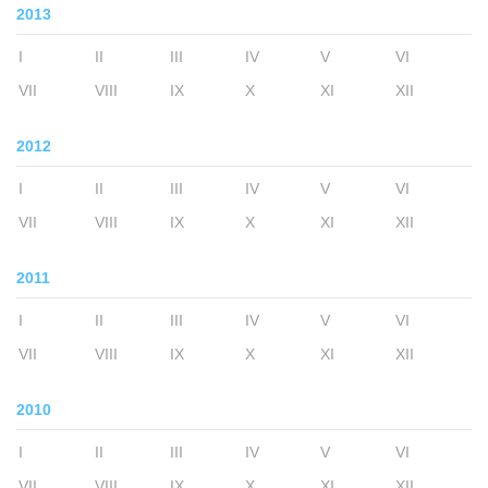
2013
I
II
III
IV
V
VI
VII
VIII
IX
X
XI
XII
2012
I
II
III
IV
V
VI
VII
VIII
IX
X
XI
XII
2011
I
II
III
IV
V
VI
VII
VIII
IX
X
XI
XII
2010
I
II
III
IV
V
VI
VII
VIII
IX
X
XI
XII