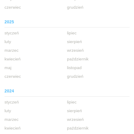
czerwiec
grudzień
2025
styczeń
lipiec
luty
sierpień
marzec
wrzesień
kwiecień
październik
maj
listopad
czerwiec
grudzień
2024
styczeń
lipiec
luty
sierpień
marzec
wrzesień
kwiecień
październik