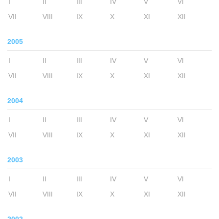
I
II
III
IV
V
VI
VII
VIII
IX
X
XI
XII
2005
I
II
III
IV
V
VI
VII
VIII
IX
X
XI
XII
2004
I
II
III
IV
V
VI
VII
VIII
IX
X
XI
XII
2003
I
II
III
IV
V
VI
VII
VIII
IX
X
XI
XII