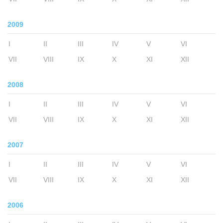
2009
I
II
III
IV
V
VI
VII
VIII
IX
X
XI
XII
2008
I
II
III
IV
V
VI
VII
VIII
IX
X
XI
XII
2007
I
II
III
IV
V
VI
VII
VIII
IX
X
XI
XII
2006