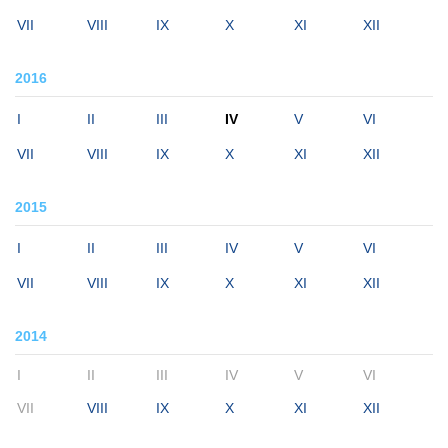
VII
VIII
IX
X
XI
XII
2016
I
II
III
IV
V
VI
VII
VIII
IX
X
XI
XII
2015
I
II
III
IV
V
VI
VII
VIII
IX
X
XI
XII
2014
I
II
III
IV
V
VI
VII
VIII
IX
X
XI
XII