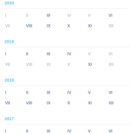
2020
I
II
III
IV
V
VI
VII
VIII
IX
X
XI
XII
2019
I
II
III
IV
V
VI
VII
VIII
IX
X
XI
XII
2018
I
II
III
IV
V
VI
VII
VIII
IX
X
XI
XII
2017
I
II
III
IV
V
VI