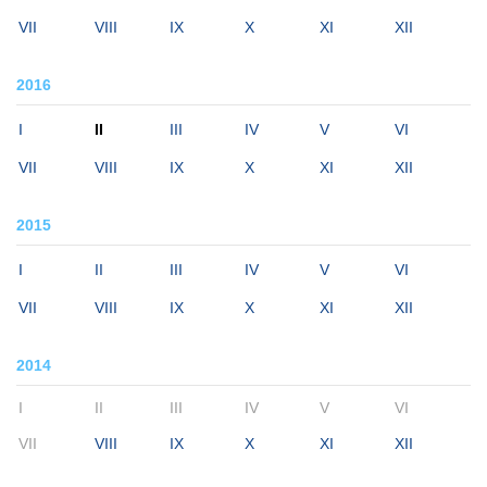
VII
VIII
IX
X
XI
XII
2016
I
II
III
IV
V
VI
VII
VIII
IX
X
XI
XII
2015
I
II
III
IV
V
VI
VII
VIII
IX
X
XI
XII
2014
I
II
III
IV
V
VI
VII
VIII
IX
X
XI
XII