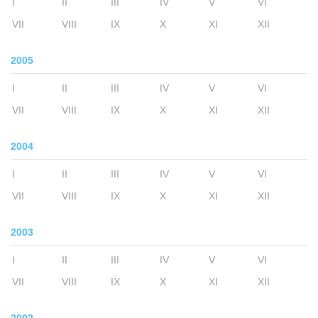
I
II
III
IV
V
VI
VII
VIII
IX
X
XI
XII
2005
I
II
III
IV
V
VI
VII
VIII
IX
X
XI
XII
2004
I
II
III
IV
V
VI
VII
VIII
IX
X
XI
XII
2003
I
II
III
IV
V
VI
VII
VIII
IX
X
XI
XII