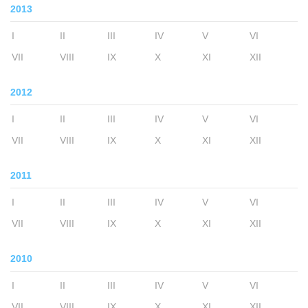
2013
I
II
III
IV
V
VI
VII
VIII
IX
X
XI
XII
2012
I
II
III
IV
V
VI
VII
VIII
IX
X
XI
XII
2011
I
II
III
IV
V
VI
VII
VIII
IX
X
XI
XII
2010
I
II
III
IV
V
VI
VII
VIII
IX
X
XI
XII