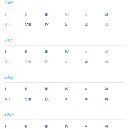
2020
I
II
III
IV
V
VI
VII
VIII
IX
X
XI
XII
2019
I
II
III
IV
V
VI
VII
VIII
IX
X
XI
XII
2018
I
II
III
IV
V
VI
VII
VIII
IX
X
XI
XII
2017
I
II
III
IV
V
VI