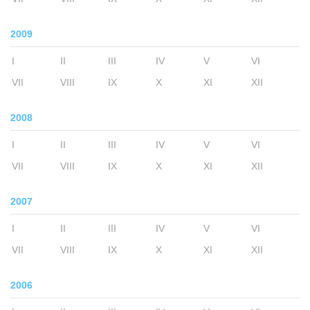
2009
I
II
III
IV
V
VI
VII
VIII
IX
X
XI
XII
2008
I
II
III
IV
V
VI
VII
VIII
IX
X
XI
XII
2007
I
II
III
IV
V
VI
VII
VIII
IX
X
XI
XII
2006