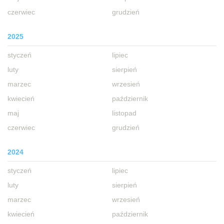
czerwiec
grudzień
2025
styczeń
lipiec
luty
sierpień
marzec
wrzesień
kwiecień
październik
maj
listopad
czerwiec
grudzień
2024
styczeń
lipiec
luty
sierpień
marzec
wrzesień
kwiecień
październik