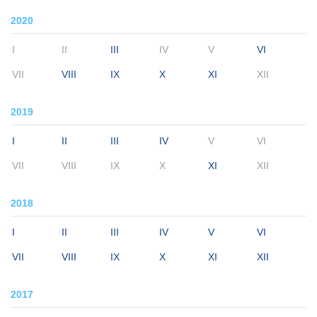
2020
I
II
III
IV
V
VI
VII
VIII
IX
X
XI
XII
2019
I
II
III
IV
V
VI
VII
VIII
IX
X
XI
XII
2018
I
II
III
IV
V
VI
VII
VIII
IX
X
XI
XII
2017