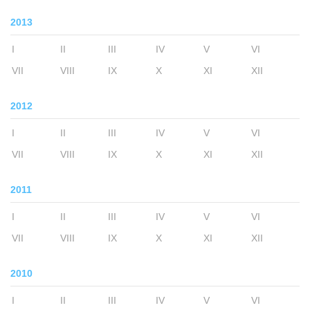
2013
I
II
III
IV
V
VI
VII
VIII
IX
X
XI
XII
2012
I
II
III
IV
V
VI
VII
VIII
IX
X
XI
XII
2011
I
II
III
IV
V
VI
VII
VIII
IX
X
XI
XII
2010
I
II
III
IV
V
VI