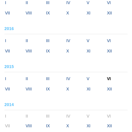
I
II
III
IV
V
VI
VII
VIII
IX
X
XI
XII
2016
I
II
III
IV
V
VI
VII
VIII
IX
X
XI
XII
2015
I
II
III
IV
V
VI
VII
VIII
IX
X
XI
XII
2014
I
II
III
IV
V
VI
VII
VIII
IX
X
XI
XII