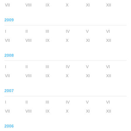
VII
VIII
IX
X
XI
XII
2009
I
II
III
IV
V
VI
VII
VIII
IX
X
XI
XII
2008
I
II
III
IV
V
VI
VII
VIII
IX
X
XI
XII
2007
I
II
III
IV
V
VI
VII
VIII
IX
X
XI
XII
2006