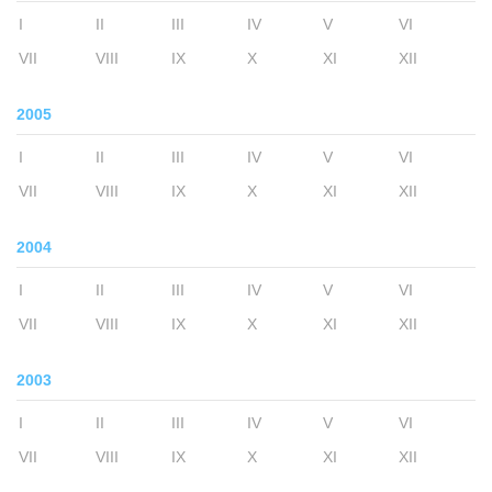
I
II
III
IV
V
VI
VII
VIII
IX
X
XI
XII
2005
I
II
III
IV
V
VI
VII
VIII
IX
X
XI
XII
2004
I
II
III
IV
V
VI
VII
VIII
IX
X
XI
XII
2003
I
II
III
IV
V
VI
VII
VIII
IX
X
XI
XII