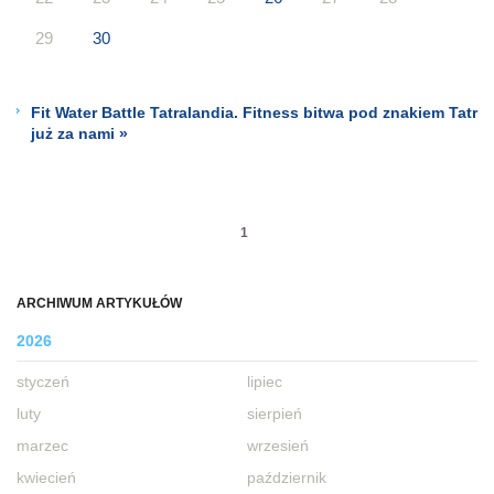
29
30
Fit Water Battle Tatralandia. Fitness bitwa pod znakiem Tatr
już za nami »
1
ARCHIWUM ARTYKUŁÓW
2026
styczeń
lipiec
luty
sierpień
marzec
wrzesień
kwiecień
październik