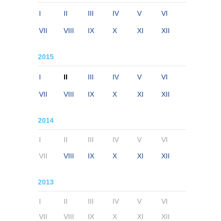
I
II
III
IV
V
VI
VII
VIII
IX
X
XI
XII
2015
I
II
III
IV
V
VI
VII
VIII
IX
X
XI
XII
2014
I
II
III
IV
V
VI
VII
VIII
IX
X
XI
XII
2013
I
II
III
IV
V
VI
VII
VIII
IX
X
XI
XII