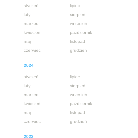
styczeń
lipiec
luty
sierpień
marzec
wrzesień
kwiecień
październik
maj
listopad
czerwiec
grudzień
2024
styczeń
lipiec
luty
sierpień
marzec
wrzesień
kwiecień
październik
maj
listopad
czerwiec
grudzień
2023