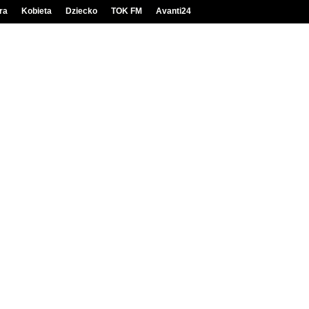
ra
Kobieta
Dziecko
TOK FM
Avanti24