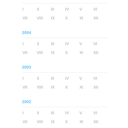
I
II
III
IV
V
VI
VII
VIII
IX
X
XI
XII
2004
I
II
III
IV
V
VI
VII
VIII
IX
X
XI
XII
2003
I
II
III
IV
V
VI
VII
VIII
IX
X
XI
XII
2002
I
II
III
IV
V
VI
VII
VIII
IX
X
XI
XII