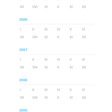
VII
VIII
IX
X
XI
XII
2008
I
II
III
IV
V
VI
VII
VIII
IX
X
XI
XII
2007
I
II
III
IV
V
VI
VII
VIII
IX
X
XI
XII
2006
I
II
III
IV
V
VI
VII
VIII
IX
X
XI
XII
2005