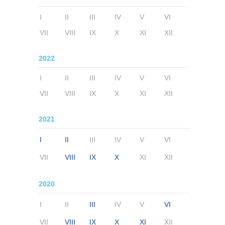
I
II
III
IV
V
VI
VII
VIII
IX
X
XI
XII
2022
I
II
III
IV
V
VI
VII
VIII
IX
X
XI
XII
2021
I
II
III
IV
V
VI
VII
VIII
IX
X
XI
XII
2020
I
II
III
IV
V
VI
VII
VIII
IX
X
XI
XII