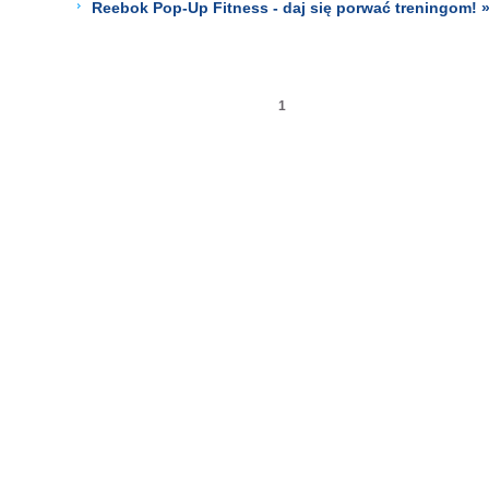
Reebok Pop-Up Fitness - daj się porwać treningom! 
1