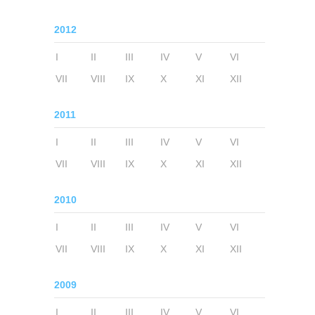
2012
I
II
III
IV
V
VI
VII
VIII
IX
X
XI
XII
2011
I
II
III
IV
V
VI
VII
VIII
IX
X
XI
XII
2010
I
II
III
IV
V
VI
VII
VIII
IX
X
XI
XII
2009
I
II
III
IV
V
VI