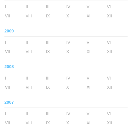
I
II
III
IV
V
VI
VII
VIII
IX
X
XI
XII
2009
I
II
III
IV
V
VI
VII
VIII
IX
X
XI
XII
2008
I
II
III
IV
V
VI
VII
VIII
IX
X
XI
XII
2007
I
II
III
IV
V
VI
VII
VIII
IX
X
XI
XII