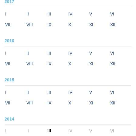
2017
I
II
III
IV
V
VI
VII
VIII
IX
X
XI
XII
2016
I
II
III
IV
V
VI
VII
VIII
IX
X
XI
XII
2015
I
II
III
IV
V
VI
VII
VIII
IX
X
XI
XII
2014
I
II
III
IV
V
VI