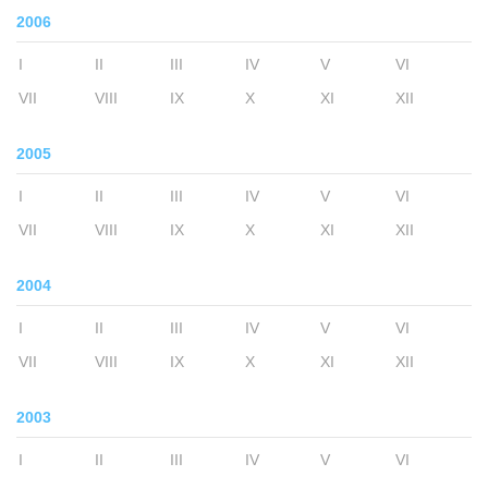
2006
I
II
III
IV
V
VI
VII
VIII
IX
X
XI
XII
2005
I
II
III
IV
V
VI
VII
VIII
IX
X
XI
XII
2004
I
II
III
IV
V
VI
VII
VIII
IX
X
XI
XII
2003
I
II
III
IV
V
VI