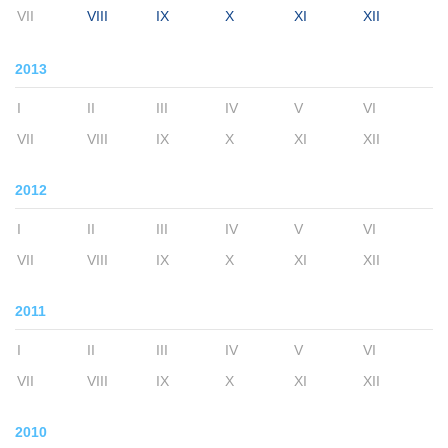
VII
VIII
IX
X
XI
XII
2013
I
II
III
IV
V
VI
VII
VIII
IX
X
XI
XII
2012
I
II
III
IV
V
VI
VII
VIII
IX
X
XI
XII
2011
I
II
III
IV
V
VI
VII
VIII
IX
X
XI
XII
2010