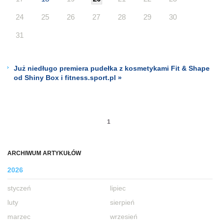
24
25
26
27
28
29
30
31
Już niedługo premiera pudełka z kosmetykami Fit & Shape
od Shiny Box i fitness.sport.pl »
1
ARCHIWUM ARTYKUŁÓW
2026
styczeń
lipiec
luty
sierpień
marzec
wrzesień