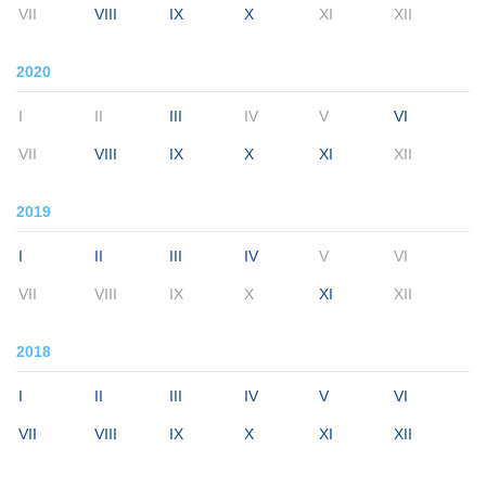
VII
VIII
IX
X
XI
XII
2020
I
II
III
IV
V
VI
VII
VIII
IX
X
XI
XII
2019
I
II
III
IV
V
VI
VII
VIII
IX
X
XI
XII
2018
I
II
III
IV
V
VI
VII
VIII
IX
X
XI
XII