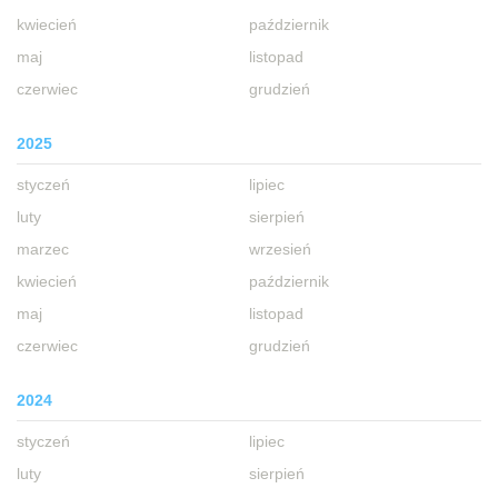
kwiecień
październik
maj
listopad
czerwiec
grudzień
2025
styczeń
lipiec
luty
sierpień
marzec
wrzesień
kwiecień
październik
maj
listopad
czerwiec
grudzień
2024
styczeń
lipiec
luty
sierpień