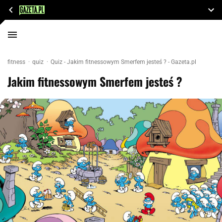
fitness
quiz
Quiz - Jakim fitnessowym Smerfem jesteś ? - Gazeta.pl
Jakim fitnessowym Smerfem jesteś ?