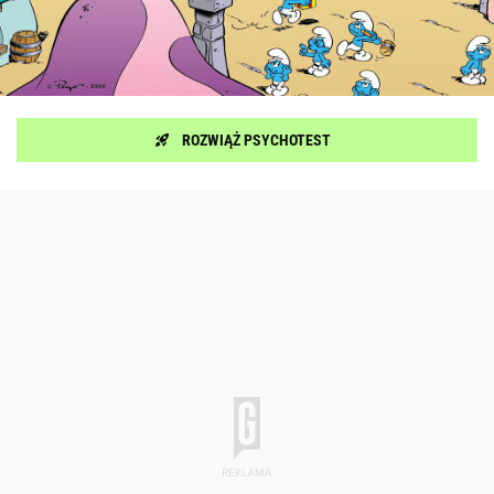
ROZWIĄŻ PSYCHOTEST