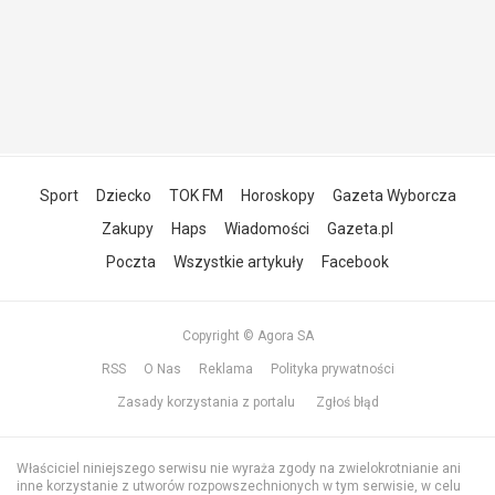
Sport
Dziecko
TOK FM
Horoskopy
Gazeta Wyborcza
Zakupy
Haps
Wiadomości
Gazeta.pl
Poczta
Wszystkie artykuły
Facebook
Copyright © Agora SA
RSS
O Nas
Reklama
Polityka prywatności
Zasady korzystania z portalu
Zgłoś błąd
Właściciel niniejszego serwisu nie wyraża zgody na zwielokrotnianie ani
inne korzystanie z utworów rozpowszechnionych w tym serwisie, w celu