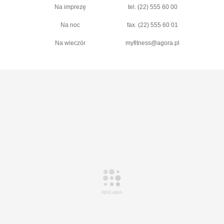
Na imprezę
tel. (22) 555 60 00
Na noc
fax. (22) 555 60 01
Na wieczór
myfitness@agora.pl