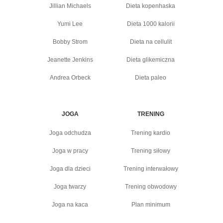
Jillian Michaels
Dieta kopenhaska
Yumi Lee
Dieta 1000 kalorii
Bobby Strom
Dieta na cellulit
Jeanette Jenkins
Dieta glikemiczna
Andrea Orbeck
Dieta paleo
JOGA
TRENING
Joga odchudza
Trening kardio
Joga w pracy
Trening siłowy
Joga dla dzieci
Trening interwałowy
Joga twarzy
Trening obwodowy
Joga na kaca
Plan minimum